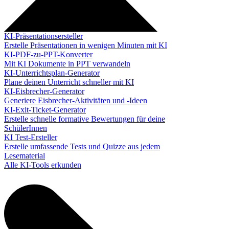
KI-Präsentationsersteller
Erstelle Präsentationen in wenigen Minuten mit KI
KI-PDF-zu-PPT-Konverter
Mit KI Dokumente in PPT verwandeln
KI-Unterrichtsplan-Generator
Plane deinen Unterricht schneller mit KI
KI-Eisbrecher-Generator
Generiere Eisbrecher-Aktivitäten und -Ideen
KI-Exit-Ticket-Generator
Erstelle schnelle formative Bewertungen für deine
SchülerInnen
KI Test-Ersteller
Erstelle umfassende Tests und Quizze aus jedem
Lesematerial
Alle KI-Tools erkunden