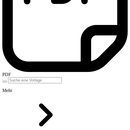
PDF
Mehr