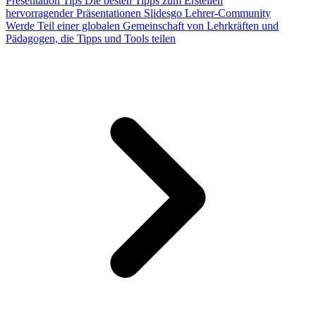
Presentation Tips
Die besten Tipps zum Erstellen
hervorragender Präsentationen
Slidesgo Lehrer-Community
Werde Teil einer globalen Gemeinschaft von Lehrkräften und
Pädagogen, die Tipps und Tools teilen