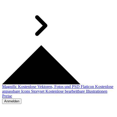
Magnific
Kostenlose Vektoren, Fotos und PSD
Flaticon
Kostenlose
anpassbare Icons
Storyset
Kostenlose bearbeitbare Illustrationen
Preise
Anmelden