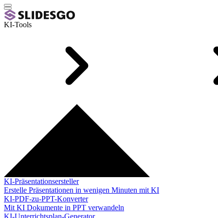
KI-Tools
KI-Präsentationsersteller
Erstelle Präsentationen in wenigen Minuten mit KI
KI-PDF-zu-PPT-Konverter
Mit KI Dokumente in PPT verwandeln
KI-Unterrichtsplan-Generator