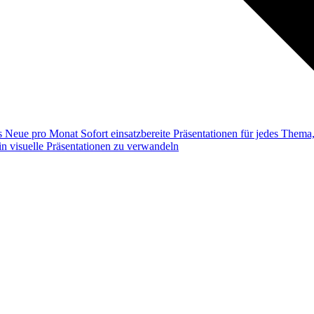
ss
Neue pro Monat
Sofort einsatzbereite Präsentationen für jedes Them
n visuelle Präsentationen zu verwandeln