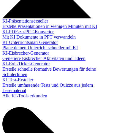
KI-Präsentationsersteller
Erstelle Präsentationen in wenigen Minuten mit KI
KI-PDF-zu-PPT-Konverter
Mit KI Dokumente in PPT verwandeln
KI-Unterrichtsplan-Generator
Plane deinen Unterricht schneller mit KI
KI-Eisbrecher-Generator
Generiere Eisbrecher-Aktivitäten und -Ideen
KI-Exit-Ticket-Generator
Erstelle schnelle formative Bewertungen für deine
SchülerInnen
KI Test-Ersteller
Erstelle umfassende Tests und Quizze aus jedem
Lesematerial
Alle KI-Tools erkunden