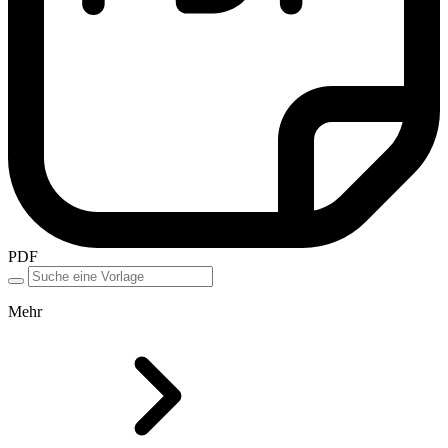
PDF
Mehr