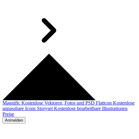
Magnific
Kostenlose Vektoren, Fotos und PSD
Flaticon
Kostenlose
anpassbare Icons
Storyset
Kostenlose bearbeitbare Illustrationen
Preise
Anmelden