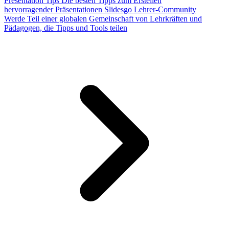
Presentation Tips
Die besten Tipps zum Erstellen
hervorragender Präsentationen
Slidesgo Lehrer-Community
Werde Teil einer globalen Gemeinschaft von Lehrkräften und
Pädagogen, die Tipps und Tools teilen