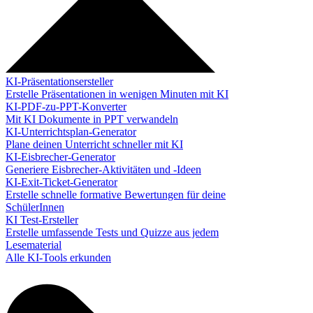
KI-Präsentationsersteller
Erstelle Präsentationen in wenigen Minuten mit KI
KI-PDF-zu-PPT-Konverter
Mit KI Dokumente in PPT verwandeln
KI-Unterrichtsplan-Generator
Plane deinen Unterricht schneller mit KI
KI-Eisbrecher-Generator
Generiere Eisbrecher-Aktivitäten und -Ideen
KI-Exit-Ticket-Generator
Erstelle schnelle formative Bewertungen für deine
SchülerInnen
KI Test-Ersteller
Erstelle umfassende Tests und Quizze aus jedem
Lesematerial
Alle KI-Tools erkunden