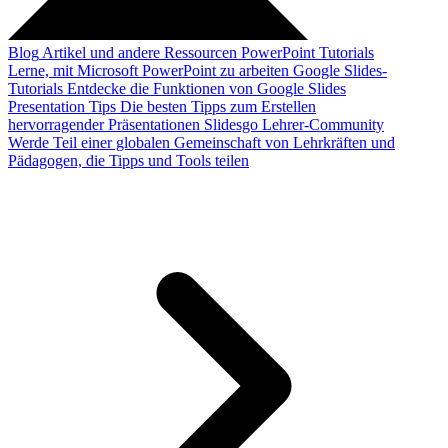
Blog
Artikel und andere Ressourcen
PowerPoint Tutorials
Lerne, mit Microsoft PowerPoint zu arbeiten
Google Slides-
Tutorials
Entdecke die Funktionen von Google Slides
Presentation Tips
Die besten Tipps zum Erstellen
hervorragender Präsentationen
Slidesgo Lehrer-Community
Werde Teil einer globalen Gemeinschaft von Lehrkräften und
Pädagogen, die Tipps und Tools teilen