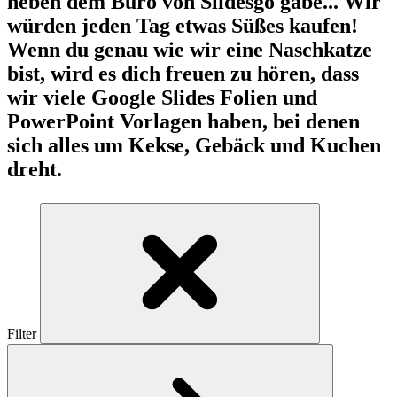
neben dem Büro von Slidesgo gäbe... Wir
würden jeden Tag etwas Süßes kaufen!
Wenn du genau wie wir eine Naschkatze
bist, wird es dich freuen zu hören, dass
wir viele Google Slides Folien und
PowerPoint Vorlagen haben, bei denen
sich alles um Kekse, Gebäck und Kuchen
dreht.
Filter