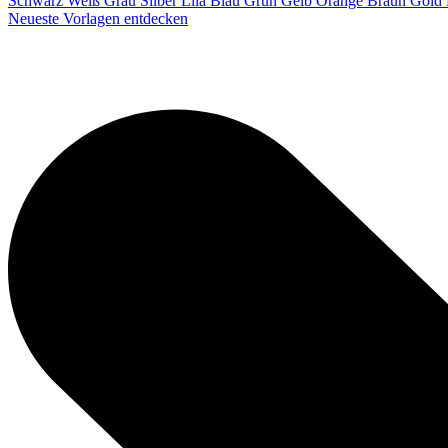
Schwarz
Weiß
Grau
Silber
Lila
Blau
Grün
Gelb
Orange
Braun
Gold
Neueste Vorlagen entdecken