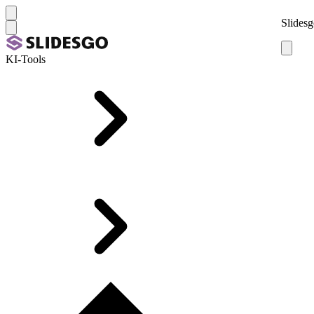
Slidesg
KI-Tools