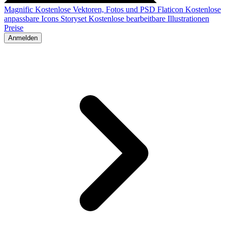
Magnific
Kostenlose Vektoren, Fotos und PSD
Flaticon
Kostenlose
anpassbare Icons
Storyset
Kostenlose bearbeitbare Illustrationen
Preise
Anmelden