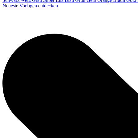
Schwarz
Weiß
Grau
Silber
Lila
Blau
Grün
Gelb
Orange
Braun
Gold
Neueste Vorlagen entdecken