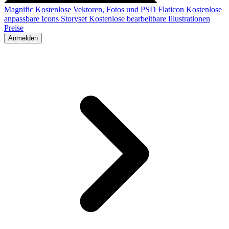
Magnific
Kostenlose Vektoren, Fotos und PSD
Flaticon
Kostenlose
anpassbare Icons
Storyset
Kostenlose bearbeitbare Illustrationen
Preise
Anmelden