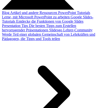
Blog
Artikel und andere Ressourcen
PowerPoint Tutorials
Lerne, mit Microsoft PowerPoint zu arbeiten
Google Slides-
Tutorials
Entdecke die Funktionen von Google Slides
Presentation Tips
Die besten Tipps zum Erstellen
hervorragender Präsentationen
Slidesgo Lehrer-Community
Werde Teil einer globalen Gemeinschaft von Lehrkräften und
Pädagogen, die Tipps und Tools teilen