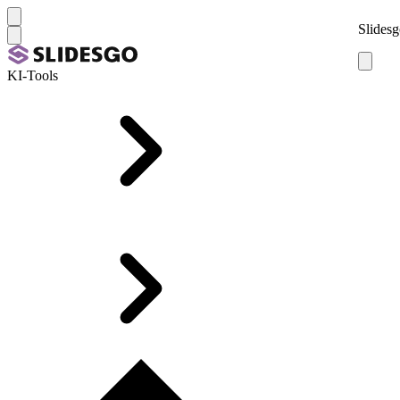
Slidesg
KI-Tools