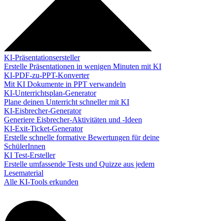
KI-Präsentationsersteller
Erstelle Präsentationen in wenigen Minuten mit KI
KI-PDF-zu-PPT-Konverter
Mit KI Dokumente in PPT verwandeln
KI-Unterrichtsplan-Generator
Plane deinen Unterricht schneller mit KI
KI-Eisbrecher-Generator
Generiere Eisbrecher-Aktivitäten und -Ideen
KI-Exit-Ticket-Generator
Erstelle schnelle formative Bewertungen für deine
SchülerInnen
KI Test-Ersteller
Erstelle umfassende Tests und Quizze aus jedem
Lesematerial
Alle KI-Tools erkunden