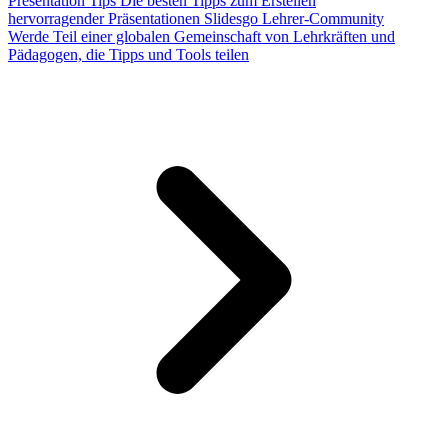
Presentation Tips
Die besten Tipps zum Erstellen
hervorragender Präsentationen
Slidesgo Lehrer-Community
Werde Teil einer globalen Gemeinschaft von Lehrkräften und
Pädagogen, die Tipps und Tools teilen