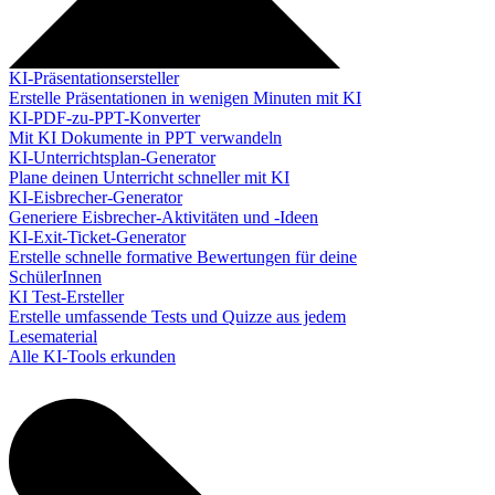
KI-Präsentationsersteller
Erstelle Präsentationen in wenigen Minuten mit KI
KI-PDF-zu-PPT-Konverter
Mit KI Dokumente in PPT verwandeln
KI-Unterrichtsplan-Generator
Plane deinen Unterricht schneller mit KI
KI-Eisbrecher-Generator
Generiere Eisbrecher-Aktivitäten und -Ideen
KI-Exit-Ticket-Generator
Erstelle schnelle formative Bewertungen für deine
SchülerInnen
KI Test-Ersteller
Erstelle umfassende Tests und Quizze aus jedem
Lesematerial
Alle KI-Tools erkunden