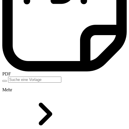
PDF
Mehr