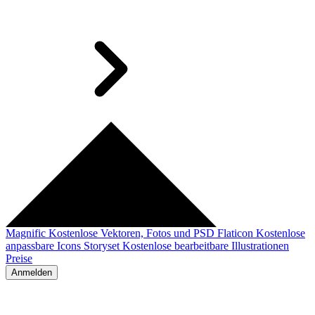
Magnific
Kostenlose Vektoren, Fotos und PSD
Flaticon
Kostenlose
anpassbare Icons
Storyset
Kostenlose bearbeitbare Illustrationen
Preise
Anmelden