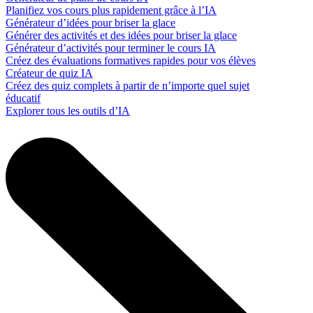
Planifiez vos cours plus rapidement grâce à l’IA
Générateur d’idées pour briser la glace
Générer des activités et des idées pour briser la glace
Générateur d’activités pour terminer le cours IA
Créez des évaluations formatives rapides pour vos élèves
Créateur de quiz IA
Créez des quiz complets à partir de n’importe quel sujet
éducatif
Explorer tous les outils d’IA