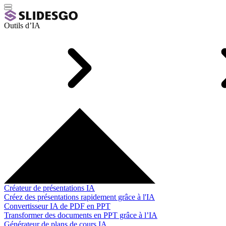
Outils d’IA
Créateur de présentations IA
Créez des présentations rapidement grâce à l'IA
Convertisseur IA de PDF en PPT
Transformer des documents en PPT grâce à l’IA
Générateur de plans de cours IA