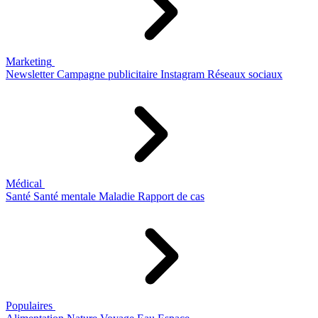
Marketing
Newsletter
Campagne publicitaire
Instagram
Réseaux sociaux
Médical
Santé
Santé mentale
Maladie
Rapport de cas
Populaires