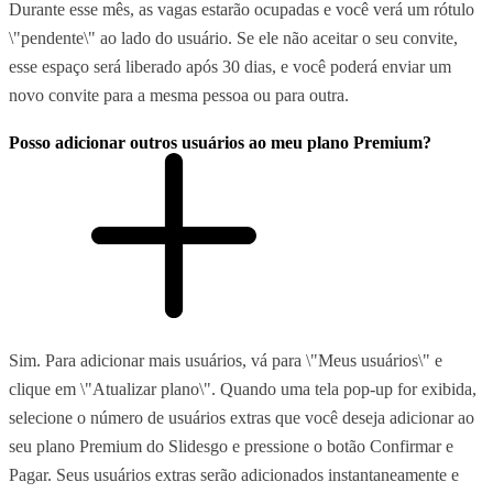
Durante esse mês, as vagas estarão ocupadas e você verá um rótulo
\"pendente\" ao lado do usuário. Se ele não aceitar o seu convite,
esse espaço será liberado após 30 dias, e você poderá enviar um
novo convite para a mesma pessoa ou para outra.
Posso adicionar outros usuários ao meu plano Premium?
Sim. Para adicionar mais usuários, vá para \"Meus usuários\" e
clique em \"Atualizar plano\". Quando uma tela pop-up for exibida,
selecione o número de usuários extras que você deseja adicionar ao
seu plano Premium do Slidesgo e pressione o botão Confirmar e
Pagar. Seus usuários extras serão adicionados instantaneamente e