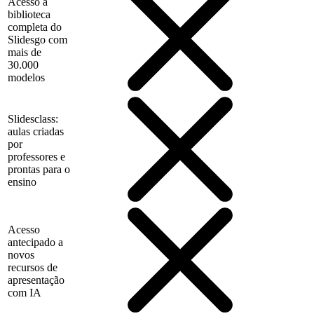
Acesso à
biblioteca
completa do
Slidesgo com
mais de
30.000
modelos
Slidesclass:
aulas criadas
por
professores e
prontas para o
ensino
Acesso
antecipado a
novos
recursos de
apresentação
com IA