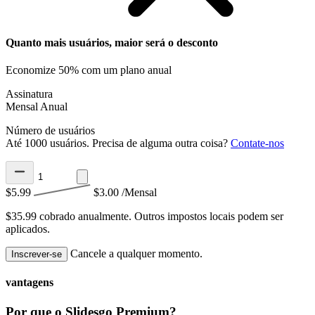
Quanto mais usuários, maior será o desconto
Economize 50% com um plano anual
Assinatura
Mensal
Anual
Número de usuários
Até 1000 usuários. Precisa de alguma outra coisa?
Contate-nos
$5.99
$3.00
/Mensal
$35.99 cobrado anualmente.
Outros impostos locais podem ser
aplicados.
Cancele a qualquer momento.
Inscrever-se
vantagens
Por que o Slidesgo Premium?