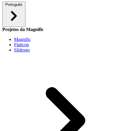
Português
Projetos da Magnific
Magnific
Flaticon
Slidesgo