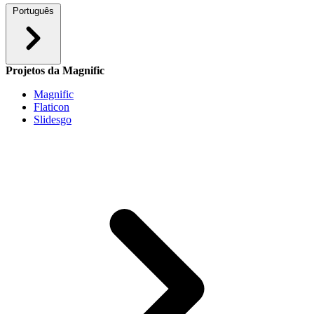
Português
Projetos da Magnific
Magnific
Flaticon
Slidesgo