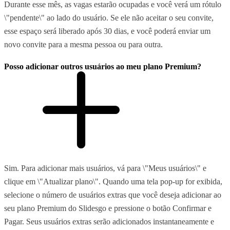
Durante esse mês, as vagas estarão ocupadas e você verá um rótulo
\"pendente\" ao lado do usuário. Se ele não aceitar o seu convite,
esse espaço será liberado após 30 dias, e você poderá enviar um
novo convite para a mesma pessoa ou para outra.
Posso adicionar outros usuários ao meu plano Premium?
Sim. Para adicionar mais usuários, vá para \"Meus usuários\" e
clique em \"Atualizar plano\". Quando uma tela pop-up for exibida,
selecione o número de usuários extras que você deseja adicionar ao
seu plano Premium do Slidesgo e pressione o botão Confirmar e
Pagar. Seus usuários extras serão adicionados instantaneamente e