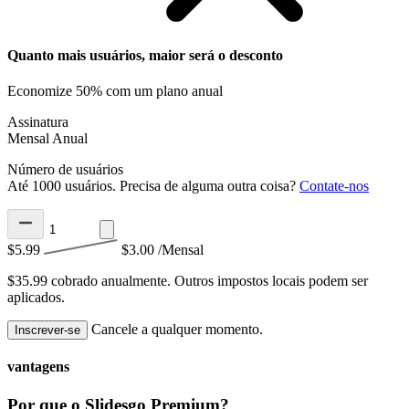
Quanto mais usuários, maior será o desconto
Economize 50% com um plano anual
Assinatura
Mensal
Anual
Número de usuários
Até 1000 usuários. Precisa de alguma outra coisa?
Contate-nos
$5.99
$3.00
/Mensal
$35.99 cobrado anualmente.
Outros impostos locais podem ser
aplicados.
Cancele a qualquer momento.
Inscrever-se
vantagens
Por que o Slidesgo Premium?