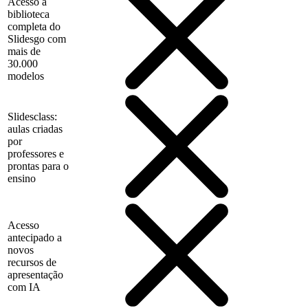
Acesso à
biblioteca
completa do
Slidesgo com
mais de
30.000
modelos
Slidesclass:
aulas criadas
por
professores e
prontas para o
ensino
Acesso
antecipado a
novos
recursos de
apresentação
com IA