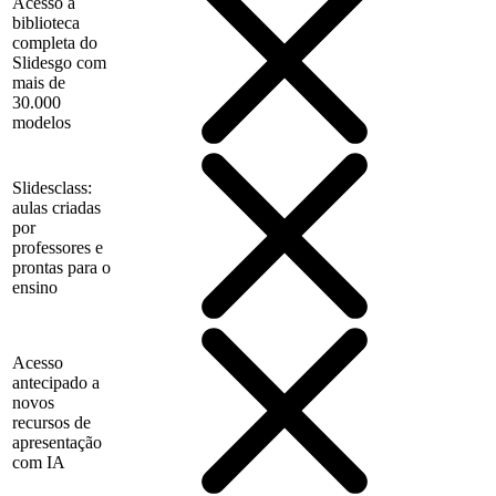
Acesso à
biblioteca
completa do
Slidesgo com
mais de
30.000
modelos
Slidesclass:
aulas criadas
por
professores e
prontas para o
ensino
Acesso
antecipado a
novos
recursos de
apresentação
com IA