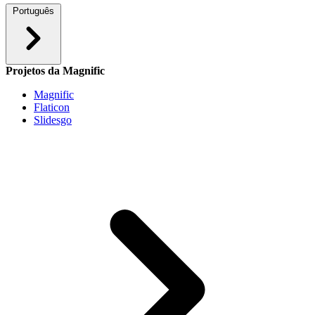
Português
Projetos da Magnific
Magnific
Flaticon
Slidesgo