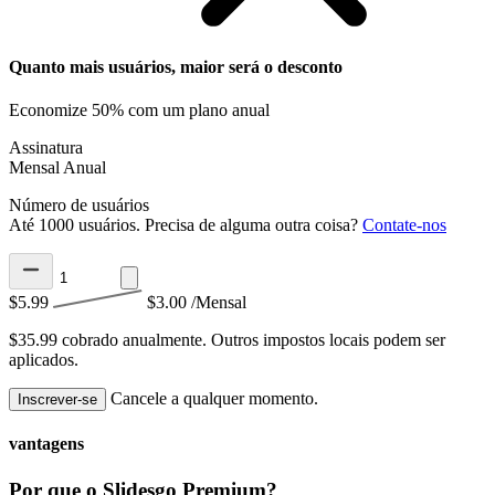
Quanto mais usuários, maior será o desconto
Economize 50% com um plano anual
Assinatura
Mensal
Anual
Número de usuários
Até 1000 usuários. Precisa de alguma outra coisa?
Contate-nos
$5.99
$3.00
/Mensal
$35.99 cobrado anualmente.
Outros impostos locais podem ser
aplicados.
Cancele a qualquer momento.
Inscrever-se
vantagens
Por que o Slidesgo Premium?