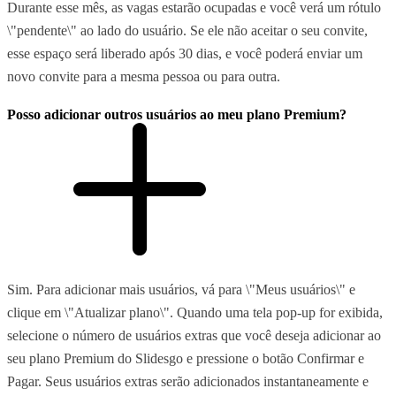
Durante esse mês, as vagas estarão ocupadas e você verá um rótulo
\"pendente\" ao lado do usuário. Se ele não aceitar o seu convite,
esse espaço será liberado após 30 dias, e você poderá enviar um
novo convite para a mesma pessoa ou para outra.
Posso adicionar outros usuários ao meu plano Premium?
Sim. Para adicionar mais usuários, vá para \"Meus usuários\" e
clique em \"Atualizar plano\". Quando uma tela pop-up for exibida,
selecione o número de usuários extras que você deseja adicionar ao
seu plano Premium do Slidesgo e pressione o botão Confirmar e
Pagar. Seus usuários extras serão adicionados instantaneamente e