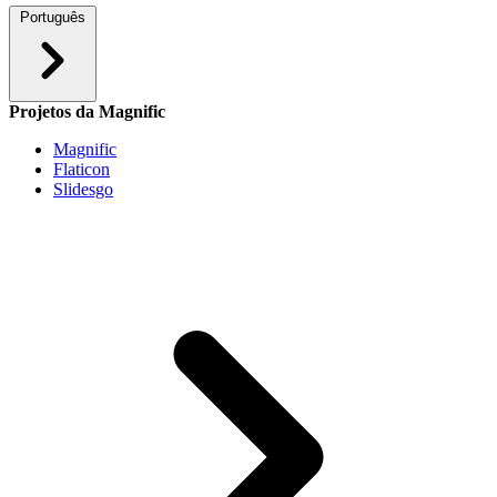
Português
Projetos da Magnific
Magnific
Flaticon
Slidesgo