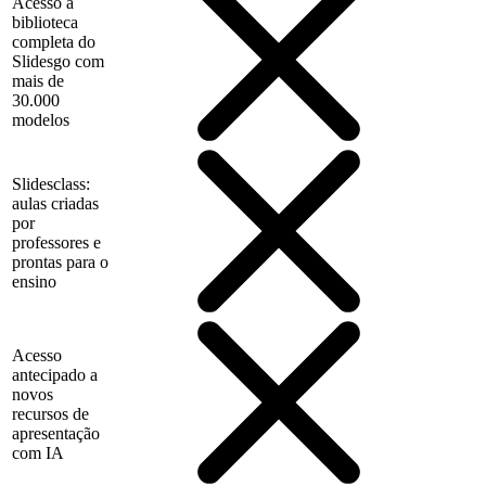
Acesso à
biblioteca
completa do
Slidesgo com
mais de
30.000
modelos
Slidesclass:
aulas criadas
por
professores e
prontas para o
ensino
Acesso
antecipado a
novos
recursos de
apresentação
com IA