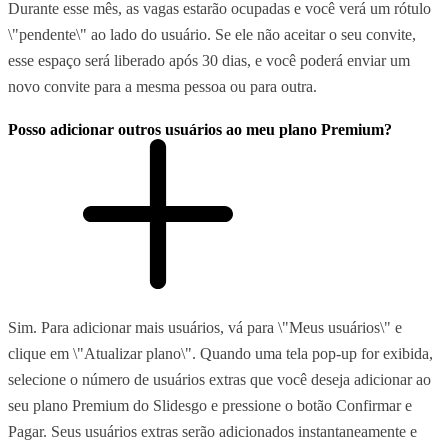
Durante esse mês, as vagas estarão ocupadas e você verá um rótulo
\"pendente\" ao lado do usuário. Se ele não aceitar o seu convite,
esse espaço será liberado após 30 dias, e você poderá enviar um
novo convite para a mesma pessoa ou para outra.
Posso adicionar outros usuários ao meu plano Premium?
Sim. Para adicionar mais usuários, vá para \"Meus usuários\" e
clique em \"Atualizar plano\". Quando uma tela pop-up for exibida,
selecione o número de usuários extras que você deseja adicionar ao
seu plano Premium do Slidesgo e pressione o botão Confirmar e
Pagar. Seus usuários extras serão adicionados instantaneamente e