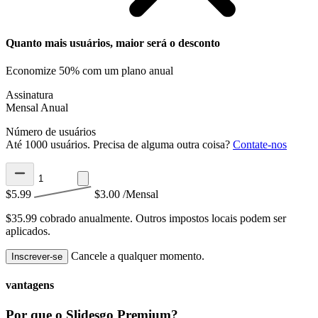
Quanto mais usuários, maior será o desconto
Economize 50% com um plano anual
Assinatura
Mensal
Anual
Número de usuários
Até 1000 usuários. Precisa de alguma outra coisa?
Contate-nos
$5.99
$3.00
/Mensal
$35.99 cobrado anualmente.
Outros impostos locais podem ser
aplicados.
Cancele a qualquer momento.
Inscrever-se
vantagens
Por que o Slidesgo Premium?