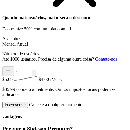
Quanto mais usuários, maior será o desconto
Economize 50% com um plano anual
Assinatura
Mensal
Anual
Número de usuários
Até 1000 usuários. Precisa de alguma outra coisa?
Contate-nos
$5.99
$3.00
/Mensal
$35.99 cobrado anualmente.
Outros impostos locais podem ser
aplicados.
Cancele a qualquer momento.
Inscrever-se
vantagens
Por que o Slidesgo Premium?