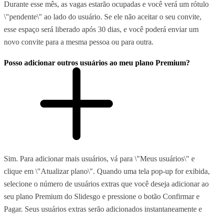
Durante esse mês, as vagas estarão ocupadas e você verá um rótulo
\"pendente\" ao lado do usuário. Se ele não aceitar o seu convite,
esse espaço será liberado após 30 dias, e você poderá enviar um
novo convite para a mesma pessoa ou para outra.
Posso adicionar outros usuários ao meu plano Premium?
Sim. Para adicionar mais usuários, vá para \"Meus usuários\" e
clique em \"Atualizar plano\". Quando uma tela pop-up for exibida,
selecione o número de usuários extras que você deseja adicionar ao
seu plano Premium do Slidesgo e pressione o botão Confirmar e
Pagar. Seus usuários extras serão adicionados instantaneamente e