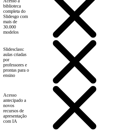
Acesso à
biblioteca
completa do
Slidesgo com
mais de
30.000
modelos
Slidesclass:
aulas criadas
por
professores e
prontas para o
ensino
Acesso
antecipado a
novos
recursos de
apresentação
com IA