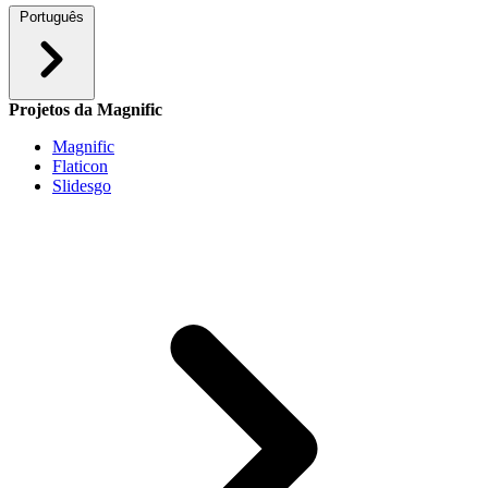
Português
Projetos da Magnific
Magnific
Flaticon
Slidesgo