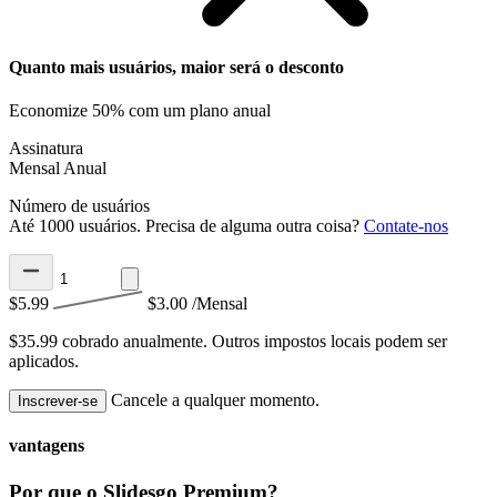
Quanto mais usuários, maior será o desconto
Economize 50% com um plano anual
Assinatura
Mensal
Anual
Número de usuários
Até 1000 usuários. Precisa de alguma outra coisa?
Contate-nos
$5.99
$3.00
/Mensal
$35.99 cobrado anualmente.
Outros impostos locais podem ser
aplicados.
Cancele a qualquer momento.
Inscrever-se
vantagens
Por que o Slidesgo Premium?