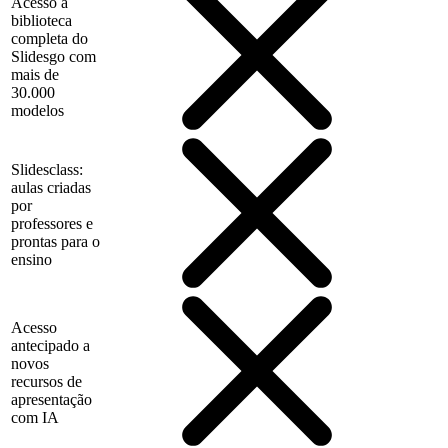
Acesso à
biblioteca
completa do
Slidesgo com
mais de
30.000
modelos
Slidesclass:
aulas criadas
por
professores e
prontas para o
ensino
Acesso
antecipado a
novos
recursos de
apresentação
com IA