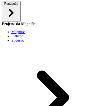
Português
Projetos da Magnific
Magnific
Flaticon
Slidesgo