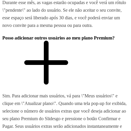
Durante esse mês, as vagas estarão ocupadas e você verá um rótulo
\"pendente\" ao lado do usuário. Se ele não aceitar o seu convite,
esse espaço será liberado após 30 dias, e você poderá enviar um
novo convite para a mesma pessoa ou para outra.
Posso adicionar outros usuários ao meu plano Premium?
Sim. Para adicionar mais usuários, vá para \"Meus usuários\" e
clique em \"Atualizar plano\". Quando uma tela pop-up for exibida,
selecione o número de usuários extras que você deseja adicionar ao
seu plano Premium do Slidesgo e pressione o botão Confirmar e
Pagar. Seus usuários extras serão adicionados instantaneamente e