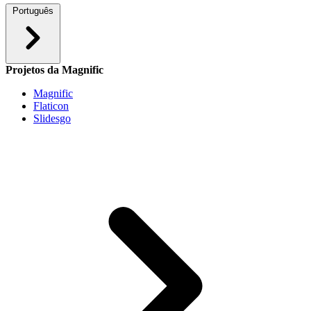
Português
Projetos da Magnific
Magnific
Flaticon
Slidesgo