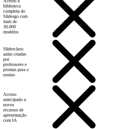
Acesso à
biblioteca
completa do
Slidesgo com
mais de
30.000
modelos
Slidesclass:
aulas criadas
por
professores e
prontas para o
ensino
Acesso
antecipado a
novos
recursos de
apresentação
com IA