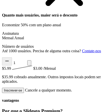
Quanto mais usuários, maior será o desconto
Economize 50% com um plano anual
Assinatura
Mensal
Anual
Número de usuários
Até 1000 usuários. Precisa de alguma outra coisa?
Contate-nos
$5.99
$3.00
/Mensal
$35.99 cobrado anualmente.
Outros impostos locais podem ser
aplicados.
Cancele a qualquer momento.
Inscrever-se
vantagens
Por que o Slidesgo Premium?