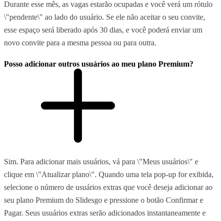
Durante esse mês, as vagas estarão ocupadas e você verá um rótulo
\"pendente\" ao lado do usuário. Se ele não aceitar o seu convite,
esse espaço será liberado após 30 dias, e você poderá enviar um
novo convite para a mesma pessoa ou para outra.
Posso adicionar outros usuários ao meu plano Premium?
Sim. Para adicionar mais usuários, vá para \"Meus usuários\" e
clique em \"Atualizar plano\". Quando uma tela pop-up for exibida,
selecione o número de usuários extras que você deseja adicionar ao
seu plano Premium do Slidesgo e pressione o botão Confirmar e
Pagar. Seus usuários extras serão adicionados instantaneamente e