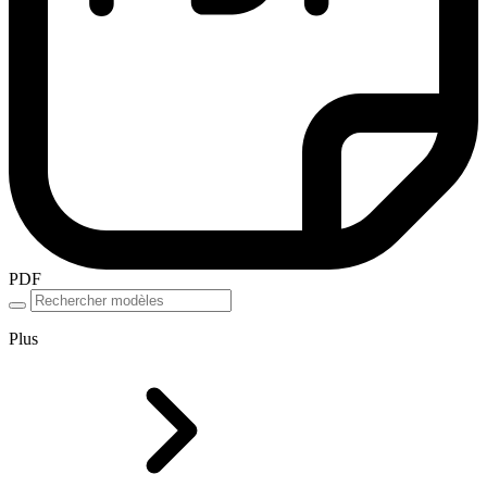
PDF
Plus