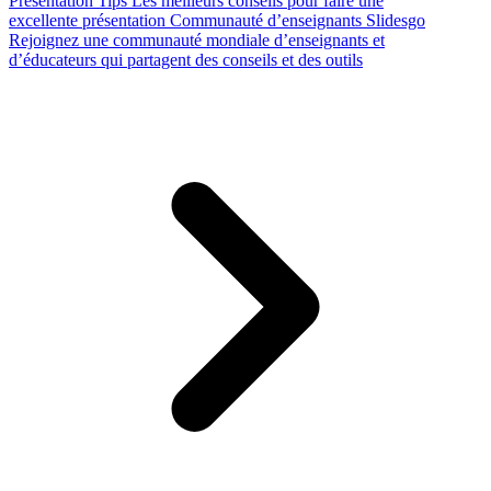
Presentation Tips
Les meilleurs conseils pour faire une
excellente présentation
Communauté d’enseignants Slidesgo
Rejoignez une communauté mondiale d’enseignants et
d’éducateurs qui partagent des conseils et des outils