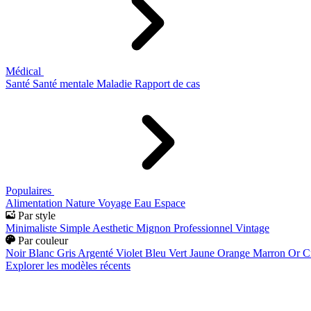
Médical
Santé
Santé mentale
Maladie
Rapport de cas
Populaires
Alimentation
Nature
Voyage
Eau
Espace
Par style
Minimaliste
Simple
Aesthetic
Mignon
Professionnel
Vintage
Par couleur
Noir
Blanc
Gris
Argenté
Violet
Bleu
Vert
Jaune
Orange
Marron
Or
C
Explorer les modèles récents