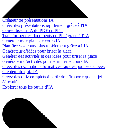
Créateur de présentations IA
Créez des présentations rapidement grâce à l'IA
Convertisseur IA de PDF en PPT
Transformer des documents en PPT grâce à l’IA
Générateur de plans de cours IA
Planifiez vos cours plus rapidement grâce à l’IA
Générateur d’idées pour briser la glace
Générer des activités et des idées pour briser la glace
Générateur d’activités pour terminer le cours IA
Créez des évaluations formatives rapides pour vos élèves
Créateur de quiz IA
Créez des quiz complets à partir de n’importe quel sujet
éducatif
Explorer tous les outils d’IA