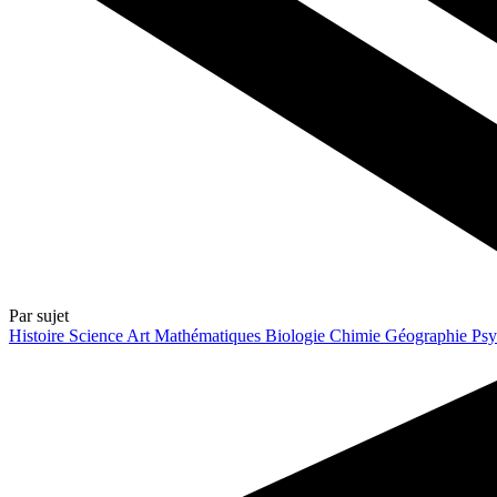
Par sujet
Histoire
Science
Art
Mathématiques
Biologie
Chimie
Géographie
Psy