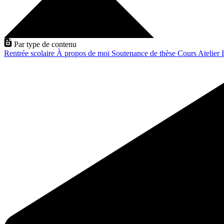
Par type de contenu
Rentrée scolaire
À propos de moi
Soutenance de thèse
Cours
Atelier