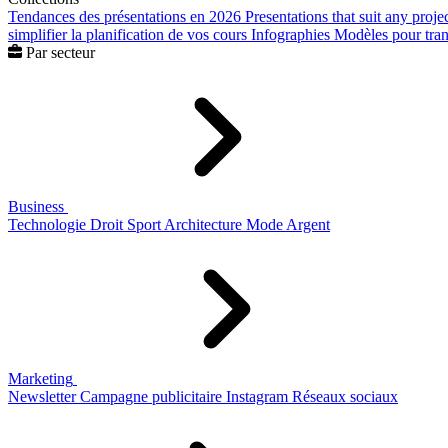
Tendances des présentations en 2026
Presentations that suit any proje
simplifier la planification de vos cours
Infographies
Modèles pour trans
Par secteur
Business
Technologie
Droit
Sport
Architecture
Mode
Argent
Marketing
Newsletter
Campagne publicitaire
Instagram
Réseaux sociaux