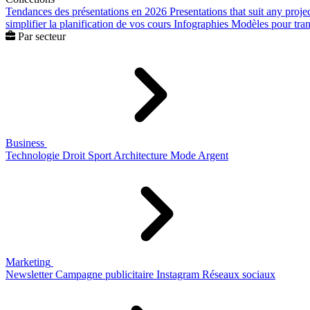
Tendances des présentations en 2026
Presentations that suit any proje
simplifier la planification de vos cours
Infographies
Modèles pour trans
Par secteur
Business
Technologie
Droit
Sport
Architecture
Mode
Argent
Marketing
Newsletter
Campagne publicitaire
Instagram
Réseaux sociaux