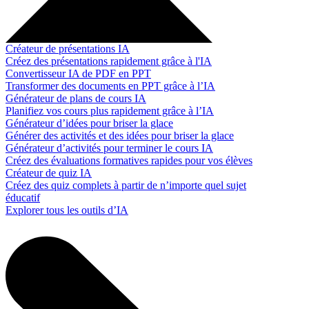
Créateur de présentations IA
Créez des présentations rapidement grâce à l'IA
Convertisseur IA de PDF en PPT
Transformer des documents en PPT grâce à l’IA
Générateur de plans de cours IA
Planifiez vos cours plus rapidement grâce à l’IA
Générateur d’idées pour briser la glace
Générer des activités et des idées pour briser la glace
Générateur d’activités pour terminer le cours IA
Créez des évaluations formatives rapides pour vos élèves
Créateur de quiz IA
Créez des quiz complets à partir de n’importe quel sujet
éducatif
Explorer tous les outils d’IA