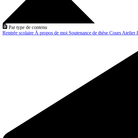
Par type de contenu
Rentrée scolaire
À propos de moi
Soutenance de thèse
Cours
Atelier