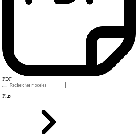
PDF
Plus