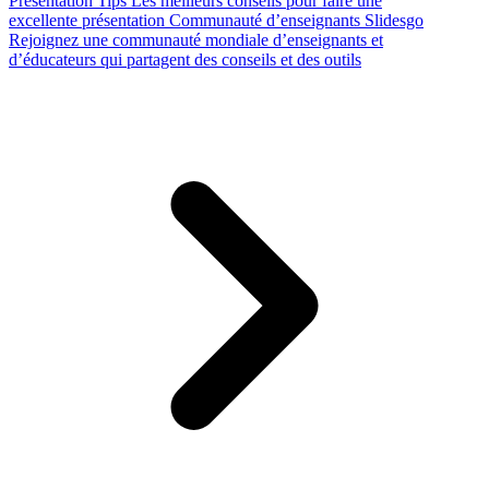
Presentation Tips
Les meilleurs conseils pour faire une
excellente présentation
Communauté d’enseignants Slidesgo
Rejoignez une communauté mondiale d’enseignants et
d’éducateurs qui partagent des conseils et des outils