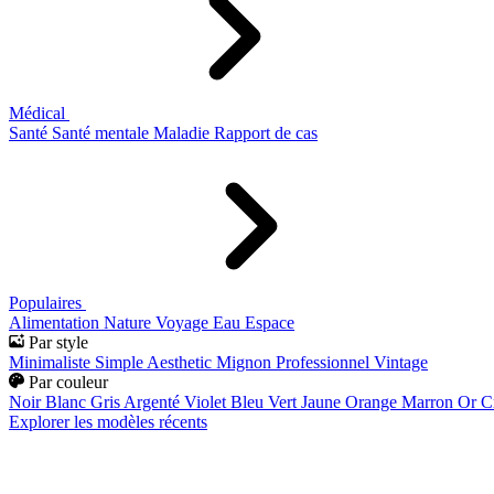
Médical
Santé
Santé mentale
Maladie
Rapport de cas
Populaires
Alimentation
Nature
Voyage
Eau
Espace
Par style
Minimaliste
Simple
Aesthetic
Mignon
Professionnel
Vintage
Par couleur
Noir
Blanc
Gris
Argenté
Violet
Bleu
Vert
Jaune
Orange
Marron
Or
C
Explorer les modèles récents