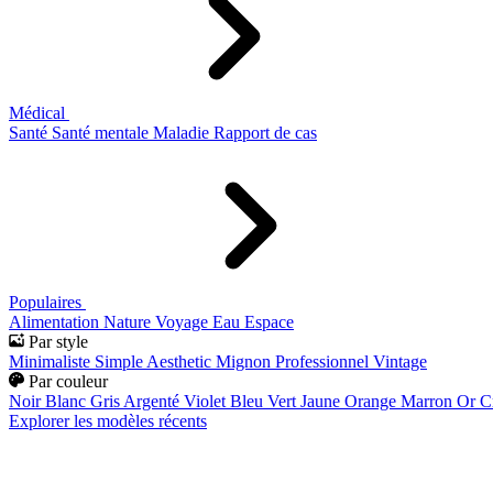
Médical
Santé
Santé mentale
Maladie
Rapport de cas
Populaires
Alimentation
Nature
Voyage
Eau
Espace
Par style
Minimaliste
Simple
Aesthetic
Mignon
Professionnel
Vintage
Par couleur
Noir
Blanc
Gris
Argenté
Violet
Bleu
Vert
Jaune
Orange
Marron
Or
C
Explorer les modèles récents