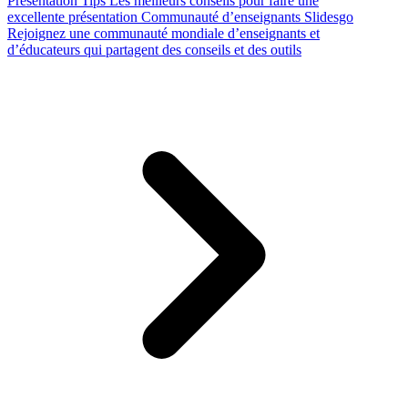
Presentation Tips
Les meilleurs conseils pour faire une
excellente présentation
Communauté d’enseignants Slidesgo
Rejoignez une communauté mondiale d’enseignants et
d’éducateurs qui partagent des conseils et des outils