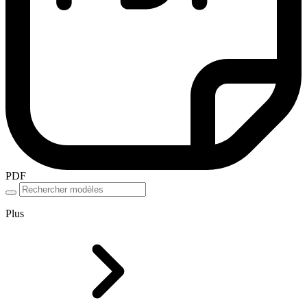
PDF
Plus