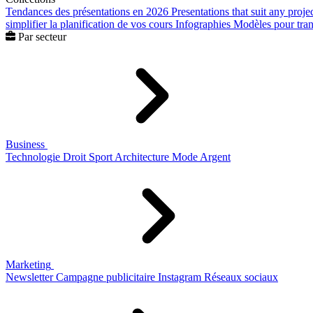
Tendances des présentations en 2026
Presentations that suit any proje
simplifier la planification de vos cours
Infographies
Modèles pour trans
Par secteur
Business
Technologie
Droit
Sport
Architecture
Mode
Argent
Marketing
Newsletter
Campagne publicitaire
Instagram
Réseaux sociaux