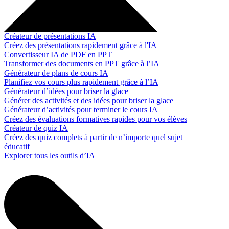
Créateur de présentations IA
Créez des présentations rapidement grâce à l'IA
Convertisseur IA de PDF en PPT
Transformer des documents en PPT grâce à l’IA
Générateur de plans de cours IA
Planifiez vos cours plus rapidement grâce à l’IA
Générateur d’idées pour briser la glace
Générer des activités et des idées pour briser la glace
Générateur d’activités pour terminer le cours IA
Créez des évaluations formatives rapides pour vos élèves
Créateur de quiz IA
Créez des quiz complets à partir de n’importe quel sujet
éducatif
Explorer tous les outils d’IA