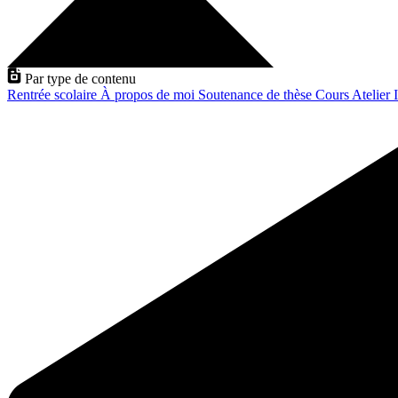
Par type de contenu
Rentrée scolaire
À propos de moi
Soutenance de thèse
Cours
Atelier