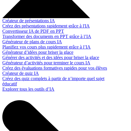
Créateur de présentations IA
Créez des présentations rapidement grâce à l'IA
Convertisseur IA de PDF en PPT
Transformer des documents en PPT grâce à l’IA
Générateur de plans de cours IA
Planifiez vos cours plus rapidement grâce à l’IA
Générateur d’idées pour briser la glace
Générer des activités et des idées pour briser la glace
Générateur d’activités pour terminer le cours IA
Créez des évaluations formatives rapides pour vos élèves
Créateur de quiz IA
Créez des quiz complets à partir de n’importe quel sujet
éducatif
Explorer tous les outils d’IA