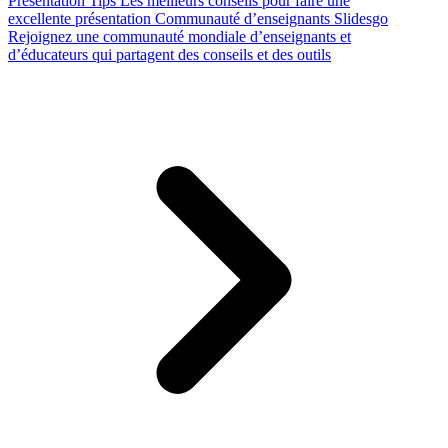
Presentation Tips
Les meilleurs conseils pour faire une
excellente présentation
Communauté d’enseignants Slidesgo
Rejoignez une communauté mondiale d’enseignants et
d’éducateurs qui partagent des conseils et des outils