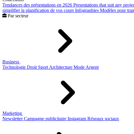
Tendances des présentations en 2026
Presentations that suit any proje
simplifier la planification de vos cours
Infographies
Modèles pour trans
Par secteur
Business
Technologie
Droit
Sport
Architecture
Mode
Argent
Marketing
Newsletter
Campagne publicitaire
Instagram
Réseaux sociaux