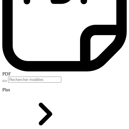
PDF
Plus