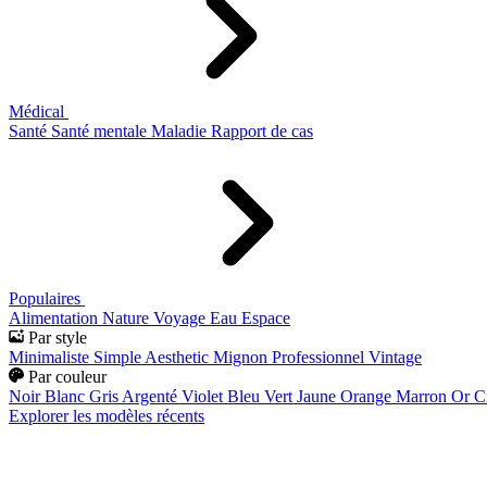
Médical
Santé
Santé mentale
Maladie
Rapport de cas
Populaires
Alimentation
Nature
Voyage
Eau
Espace
Par style
Minimaliste
Simple
Aesthetic
Mignon
Professionnel
Vintage
Par couleur
Noir
Blanc
Gris
Argenté
Violet
Bleu
Vert
Jaune
Orange
Marron
Or
C
Explorer les modèles récents