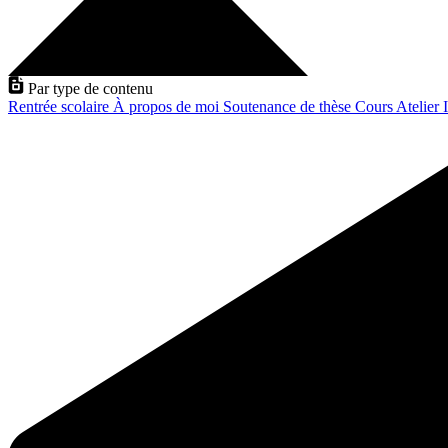
Par type de contenu
Rentrée scolaire
À propos de moi
Soutenance de thèse
Cours
Atelier