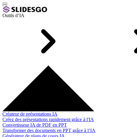
Outils d’IA
Créateur de présentations IA
Créez des présentations rapidement grâce à l'IA
Convertisseur IA de PDF en PPT
Transformer des documents en PPT grâce à l’IA
Générateur de plans de cours IA