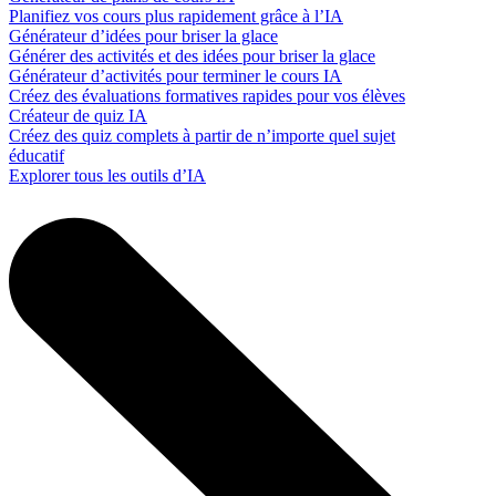
Planifiez vos cours plus rapidement grâce à l’IA
Générateur d’idées pour briser la glace
Générer des activités et des idées pour briser la glace
Générateur d’activités pour terminer le cours IA
Créez des évaluations formatives rapides pour vos élèves
Créateur de quiz IA
Créez des quiz complets à partir de n’importe quel sujet
éducatif
Explorer tous les outils d’IA