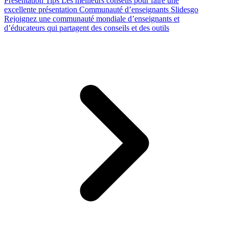
Presentation Tips
Les meilleurs conseils pour faire une
excellente présentation
Communauté d’enseignants Slidesgo
Rejoignez une communauté mondiale d’enseignants et
d’éducateurs qui partagent des conseils et des outils