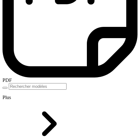
PDF
Plus