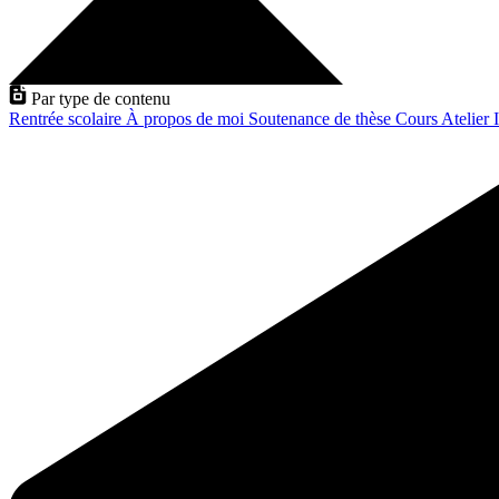
Par type de contenu
Rentrée scolaire
À propos de moi
Soutenance de thèse
Cours
Atelier