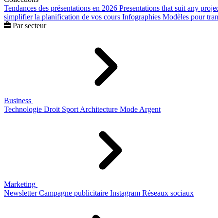
Tendances des présentations en 2026
Presentations that suit any proje
simplifier la planification de vos cours
Infographies
Modèles pour trans
Par secteur
Business
Technologie
Droit
Sport
Architecture
Mode
Argent
Marketing
Newsletter
Campagne publicitaire
Instagram
Réseaux sociaux