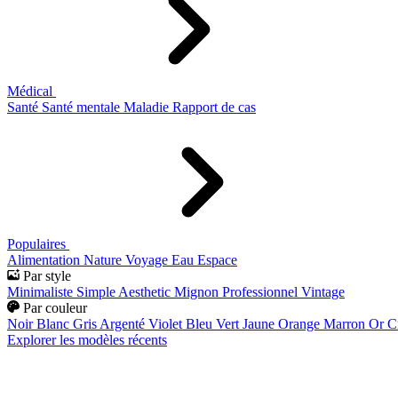
Médical
Santé
Santé mentale
Maladie
Rapport de cas
Populaires
Alimentation
Nature
Voyage
Eau
Espace
Par style
Minimaliste
Simple
Aesthetic
Mignon
Professionnel
Vintage
Par couleur
Noir
Blanc
Gris
Argenté
Violet
Bleu
Vert
Jaune
Orange
Marron
Or
C
Explorer les modèles récents