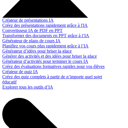
Créateur de présentations IA
Créez des présentations rapidement grâce à l'IA
Convertisseur IA de PDF en PPT
Transformer des documents en PPT grâce à l’IA
Générateur de plans de cours IA
Planifiez vos cours plus rapidement grâce à l’IA
Générateur d’idées pour briser la glace
Générer des activités et des idées pour briser la glace
Générateur d’activités pour terminer le cours IA
Créez des évaluations formatives rapides pour vos élèves
Créateur de quiz IA
Créez des quiz complets à partir de n’importe quel sujet
éducatif
Explorer tous les outils d’IA