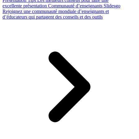
Presentation Tips
Les meilleurs conseils pour faire une
excellente présentation
Communauté d’enseignants Slidesgo
Rejoignez une communauté mondiale d’enseignants et
d’éducateurs qui partagent des conseils et des outils