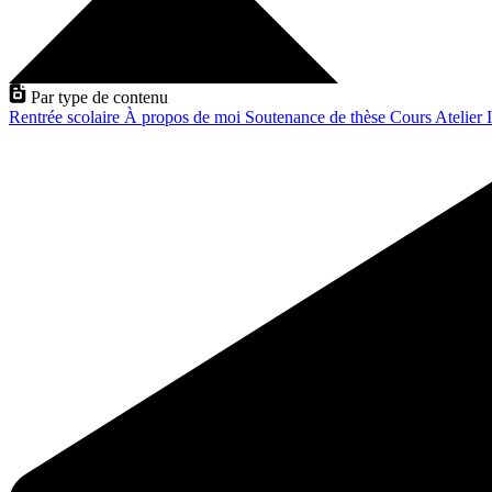
Par type de contenu
Rentrée scolaire
À propos de moi
Soutenance de thèse
Cours
Atelier