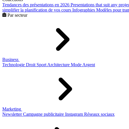
Tendances des présentations en 2026
Presentations that suit any proje
simplifier la planification de vos cours
Infographies
Modèles pour trans
Par secteur
Business
Technologie
Droit
Sport
Architecture
Mode
Argent
Marketing
Newsletter
Campagne publicitaire
Instagram
Réseaux sociaux