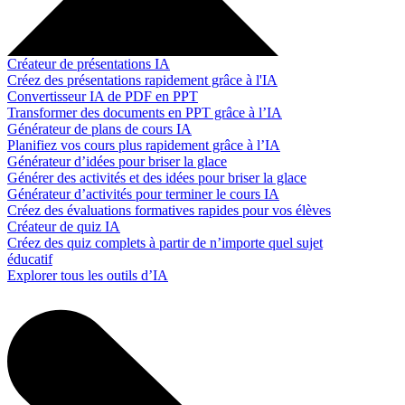
Créateur de présentations IA
Créez des présentations rapidement grâce à l'IA
Convertisseur IA de PDF en PPT
Transformer des documents en PPT grâce à l’IA
Générateur de plans de cours IA
Planifiez vos cours plus rapidement grâce à l’IA
Générateur d’idées pour briser la glace
Générer des activités et des idées pour briser la glace
Générateur d’activités pour terminer le cours IA
Créez des évaluations formatives rapides pour vos élèves
Créateur de quiz IA
Créez des quiz complets à partir de n’importe quel sujet
éducatif
Explorer tous les outils d’IA