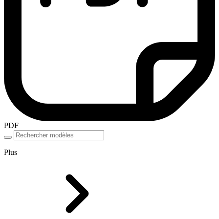
PDF
Plus