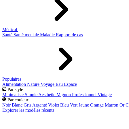
Médical
Santé
Santé mentale
Maladie
Rapport de cas
Populaires
Alimentation
Nature
Voyage
Eau
Espace
Par style
Minimaliste
Simple
Aesthetic
Mignon
Professionnel
Vintage
Par couleur
Noir
Blanc
Gris
Argenté
Violet
Bleu
Vert
Jaune
Orange
Marron
Or
C
Explorer les modèles récents