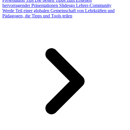
Presentation Tips
Die besten Tipps zum Erstellen
hervorragender Präsentationen
Slidesgo Lehrer-Community
Werde Teil einer globalen Gemeinschaft von Lehrkräften und
Pädagogen, die Tipps und Tools teilen