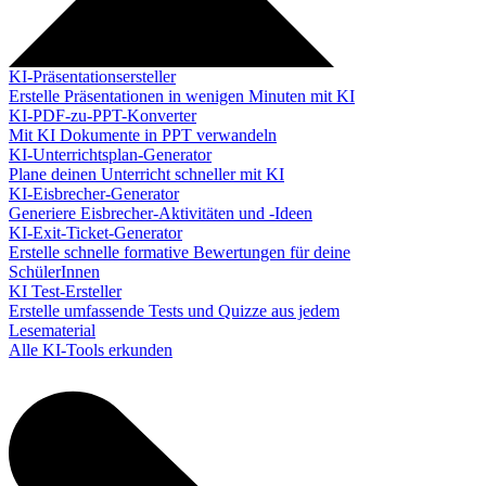
KI-Präsentationsersteller
Erstelle Präsentationen in wenigen Minuten mit KI
KI-PDF-zu-PPT-Konverter
Mit KI Dokumente in PPT verwandeln
KI-Unterrichtsplan-Generator
Plane deinen Unterricht schneller mit KI
KI-Eisbrecher-Generator
Generiere Eisbrecher-Aktivitäten und -Ideen
KI-Exit-Ticket-Generator
Erstelle schnelle formative Bewertungen für deine
SchülerInnen
KI Test-Ersteller
Erstelle umfassende Tests und Quizze aus jedem
Lesematerial
Alle KI-Tools erkunden