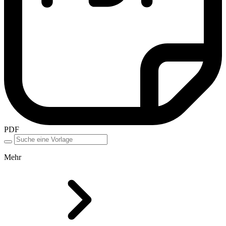
PDF
Mehr