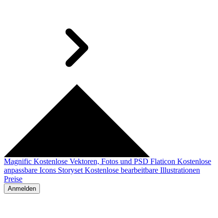
Magnific
Kostenlose Vektoren, Fotos und PSD
Flaticon
Kostenlose
anpassbare Icons
Storyset
Kostenlose bearbeitbare Illustrationen
Preise
Anmelden