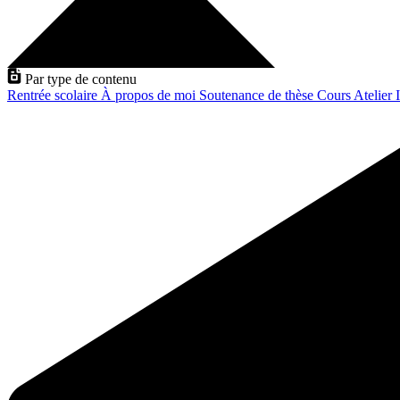
Par type de contenu
Rentrée scolaire
À propos de moi
Soutenance de thèse
Cours
Atelier