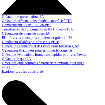
Créateur de présentations IA
Créez des présentations rapidement grâce à l'IA
Convertisseur IA de PDF en PPT
Transformer des documents en PPT grâce à l’IA
Générateur de plans de cours IA
Planifiez vos cours plus rapidement grâce à l’IA
Générateur d’idées pour briser la glace
Générer des activités et des idées pour briser la glace
Générateur d’activités pour terminer le cours IA
Créez des évaluations formatives rapides pour vos élèves
Créateur de quiz IA
Créez des quiz complets à partir de n’importe quel sujet
éducatif
Explorer tous les outils d’IA