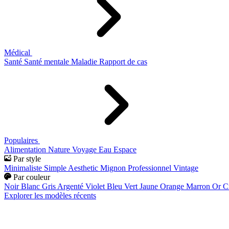
Médical
Santé
Santé mentale
Maladie
Rapport de cas
Populaires
Alimentation
Nature
Voyage
Eau
Espace
Par style
Minimaliste
Simple
Aesthetic
Mignon
Professionnel
Vintage
Par couleur
Noir
Blanc
Gris
Argenté
Violet
Bleu
Vert
Jaune
Orange
Marron
Or
C
Explorer les modèles récents