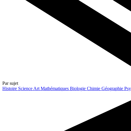
Par sujet
Histoire
Science
Art
Mathématiques
Biologie
Chimie
Géographie
Psy