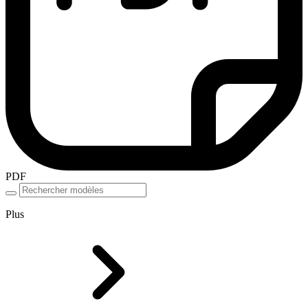
PDF
Plus