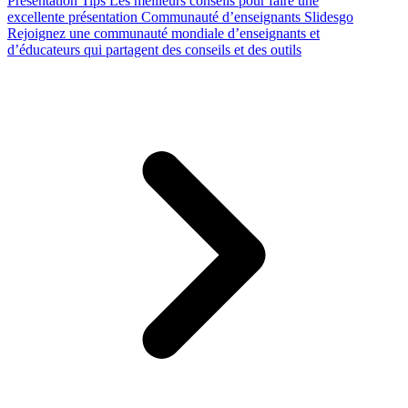
Presentation Tips
Les meilleurs conseils pour faire une
excellente présentation
Communauté d’enseignants Slidesgo
Rejoignez une communauté mondiale d’enseignants et
d’éducateurs qui partagent des conseils et des outils