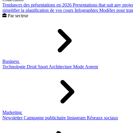
Tendances des présentations en 2026
Presentations that suit any proje
simplifier la planification de vos cours
Infographies
Modèles pour trans
Par secteur
Business
Technologie
Droit
Sport
Architecture
Mode
Argent
Marketing
Newsletter
Campagne publicitaire
Instagram
Réseaux sociaux