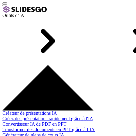
Outils d’IA
Créateur de présentations IA
Créez des présentations rapidement grâce à l'IA
Convertisseur IA de PDF en PPT
Transformer des documents en PPT grâce à l’IA
Générateur de plans de cours IA