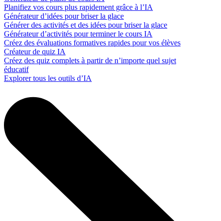
Planifiez vos cours plus rapidement grâce à l’IA
Générateur d’idées pour briser la glace
Générer des activités et des idées pour briser la glace
Générateur d’activités pour terminer le cours IA
Créez des évaluations formatives rapides pour vos élèves
Créateur de quiz IA
Créez des quiz complets à partir de n’importe quel sujet
éducatif
Explorer tous les outils d’IA