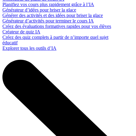
Planifiez vos cours plus rapidement grâce à l’IA
Générateur d’idées pour briser la glace
Générer des activités et des idées pour briser la glace
Générateur d’activités pour terminer le cours IA
Créez des évaluations formatives rapides pour vos élèves
Créateur de quiz IA
Créez des quiz complets à partir de n’importe quel sujet
éducatif
Explorer tous les outils d’IA