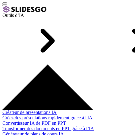
Outils d’IA
Créateur de présentations IA
Créez des présentations rapidement grâce à l'IA
Convertisseur IA de PDF en PPT
Transformer des documents en PPT grâce à l’IA
Générateur de plans de cours IA