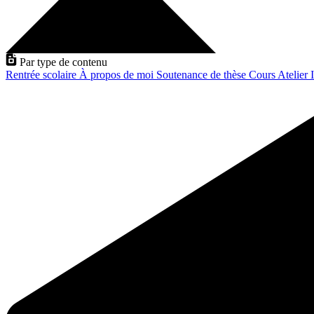
Par type de contenu
Rentrée scolaire
À propos de moi
Soutenance de thèse
Cours
Atelier