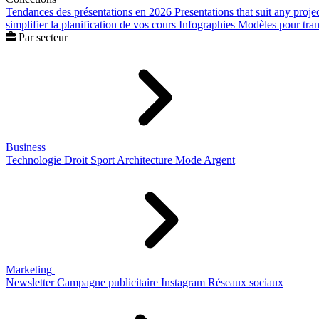
Tendances des présentations en 2026
Presentations that suit any proje
simplifier la planification de vos cours
Infographies
Modèles pour trans
Par secteur
Business
Technologie
Droit
Sport
Architecture
Mode
Argent
Marketing
Newsletter
Campagne publicitaire
Instagram
Réseaux sociaux