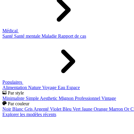
Médical
Santé
Santé mentale
Maladie
Rapport de cas
Populaires
Alimentation
Nature
Voyage
Eau
Espace
Par style
Minimaliste
Simple
Aesthetic
Mignon
Professionnel
Vintage
Par couleur
Noir
Blanc
Gris
Argenté
Violet
Bleu
Vert
Jaune
Orange
Marron
Or
C
Explorer les modèles récents