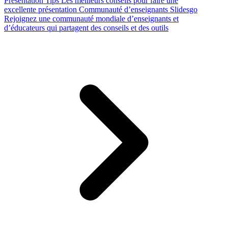
Presentation Tips
Les meilleurs conseils pour faire une
excellente présentation
Communauté d’enseignants Slidesgo
Rejoignez une communauté mondiale d’enseignants et
d’éducateurs qui partagent des conseils et des outils