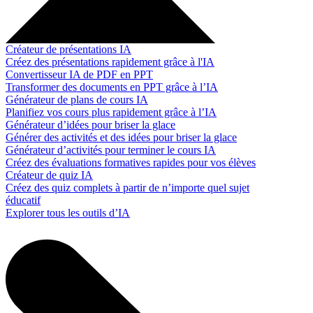
Créateur de présentations IA
Créez des présentations rapidement grâce à l'IA
Convertisseur IA de PDF en PPT
Transformer des documents en PPT grâce à l’IA
Générateur de plans de cours IA
Planifiez vos cours plus rapidement grâce à l’IA
Générateur d’idées pour briser la glace
Générer des activités et des idées pour briser la glace
Générateur d’activités pour terminer le cours IA
Créez des évaluations formatives rapides pour vos élèves
Créateur de quiz IA
Créez des quiz complets à partir de n’importe quel sujet
éducatif
Explorer tous les outils d’IA