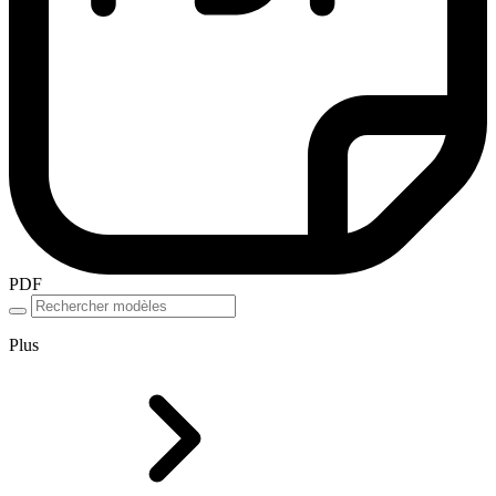
PDF
Plus