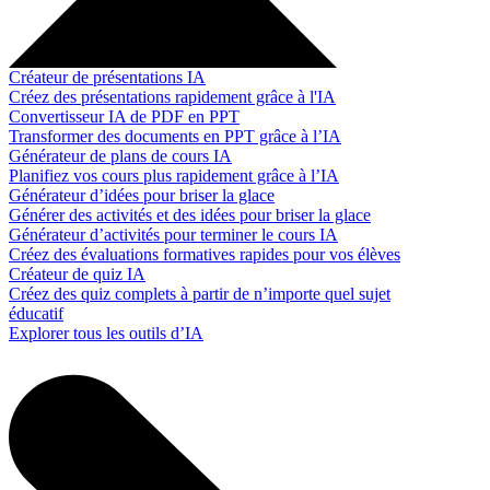
Créateur de présentations IA
Créez des présentations rapidement grâce à l'IA
Convertisseur IA de PDF en PPT
Transformer des documents en PPT grâce à l’IA
Générateur de plans de cours IA
Planifiez vos cours plus rapidement grâce à l’IA
Générateur d’idées pour briser la glace
Générer des activités et des idées pour briser la glace
Générateur d’activités pour terminer le cours IA
Créez des évaluations formatives rapides pour vos élèves
Créateur de quiz IA
Créez des quiz complets à partir de n’importe quel sujet
éducatif
Explorer tous les outils d’IA