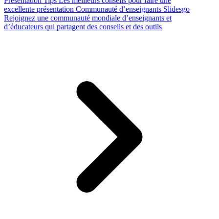
Presentation Tips
Les meilleurs conseils pour faire une
excellente présentation
Communauté d’enseignants Slidesgo
Rejoignez une communauté mondiale d’enseignants et
d’éducateurs qui partagent des conseils et des outils