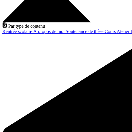
Par type de contenu
Rentrée scolaire
À propos de moi
Soutenance de thèse
Cours
Atelier