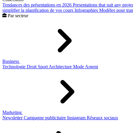
Tendances des présentations en 2026
Presentations that suit any proje
simplifier la planification de vos cours
Infographies
Modèles pour trans
Par secteur
Business
Technologie
Droit
Sport
Architecture
Mode
Argent
Marketing
Newsletter
Campagne publicitaire
Instagram
Réseaux sociaux