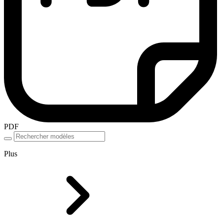
PDF
Plus