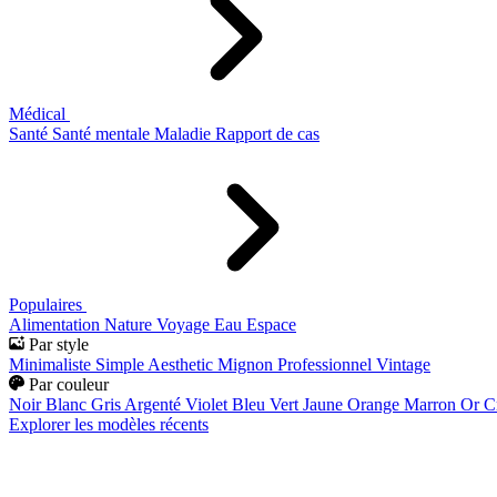
Médical
Santé
Santé mentale
Maladie
Rapport de cas
Populaires
Alimentation
Nature
Voyage
Eau
Espace
Par style
Minimaliste
Simple
Aesthetic
Mignon
Professionnel
Vintage
Par couleur
Noir
Blanc
Gris
Argenté
Violet
Bleu
Vert
Jaune
Orange
Marron
Or
C
Explorer les modèles récents