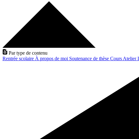
Par type de contenu
Rentrée scolaire
À propos de moi
Soutenance de thèse
Cours
Atelier