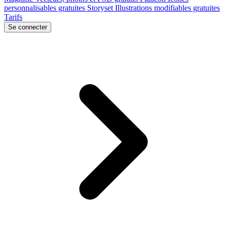
personnalisables gratuites
Storyset
Illustrations modifiables gratuites
Tarifs
Se connecter