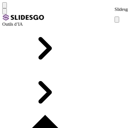
Slidesg
Outils d’IA