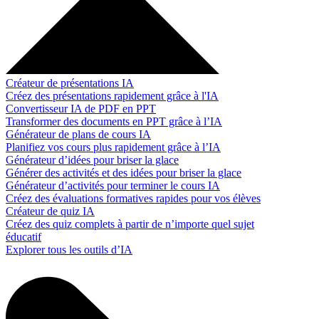
Créateur de présentations IA
Créez des présentations rapidement grâce à l'IA
Convertisseur IA de PDF en PPT
Transformer des documents en PPT grâce à l’IA
Générateur de plans de cours IA
Planifiez vos cours plus rapidement grâce à l’IA
Générateur d’idées pour briser la glace
Générer des activités et des idées pour briser la glace
Générateur d’activités pour terminer le cours IA
Créez des évaluations formatives rapides pour vos élèves
Créateur de quiz IA
Créez des quiz complets à partir de n’importe quel sujet
éducatif
Explorer tous les outils d’IA