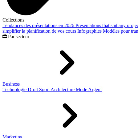
Collections
Tendances des présentations en 2026
Presentations that suit any proje
simplifier la planification de vos cours
Infographies
Modèles pour trans
Par secteur
Business
Technologie
Droit
Sport
Architecture
Mode
Argent
Marketing