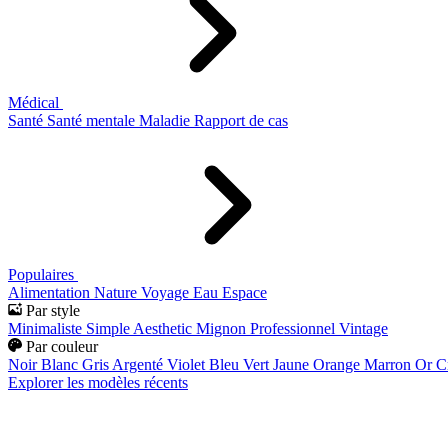
Médical
Santé
Santé mentale
Maladie
Rapport de cas
Populaires
Alimentation
Nature
Voyage
Eau
Espace
Par style
Minimaliste
Simple
Aesthetic
Mignon
Professionnel
Vintage
Par couleur
Noir
Blanc
Gris
Argenté
Violet
Bleu
Vert
Jaune
Orange
Marron
Or
C
Explorer les modèles récents