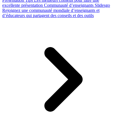
Presentation Tips
Les meilleurs conseils pour faire une
excellente présentation
Communauté d’enseignants Slidesgo
Rejoignez une communauté mondiale d’enseignants et
d’éducateurs qui partagent des conseils et des outils