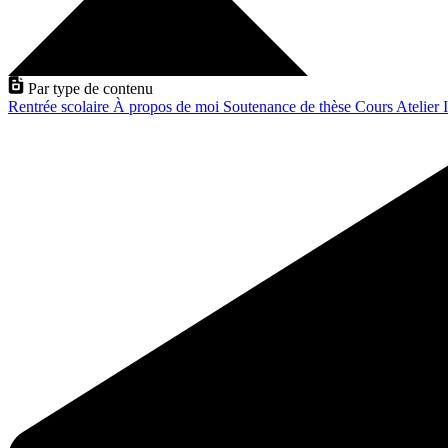
Par type de contenu
Rentrée scolaire
À propos de moi
Soutenance de thèse
Cours
Atelier