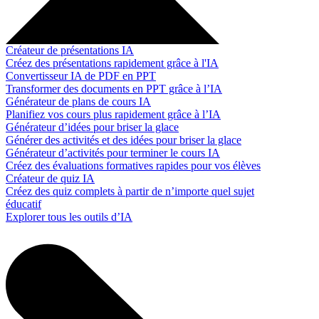
Créateur de présentations IA
Créez des présentations rapidement grâce à l'IA
Convertisseur IA de PDF en PPT
Transformer des documents en PPT grâce à l’IA
Générateur de plans de cours IA
Planifiez vos cours plus rapidement grâce à l’IA
Générateur d’idées pour briser la glace
Générer des activités et des idées pour briser la glace
Générateur d’activités pour terminer le cours IA
Créez des évaluations formatives rapides pour vos élèves
Créateur de quiz IA
Créez des quiz complets à partir de n’importe quel sujet
éducatif
Explorer tous les outils d’IA