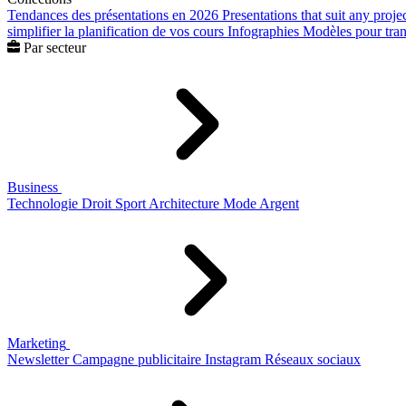
Tendances des présentations en 2026
Presentations that suit any proje
simplifier la planification de vos cours
Infographies
Modèles pour trans
Par secteur
Business
Technologie
Droit
Sport
Architecture
Mode
Argent
Marketing
Newsletter
Campagne publicitaire
Instagram
Réseaux sociaux