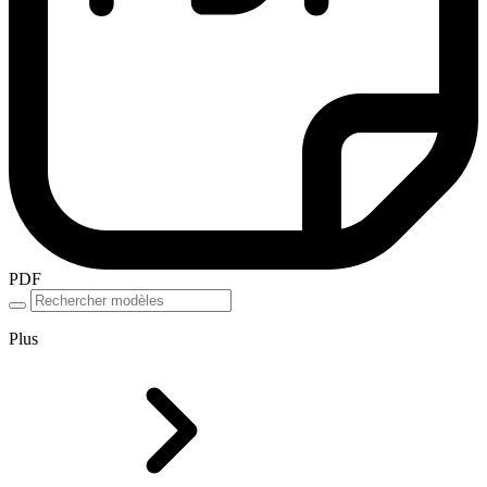
PDF
Plus