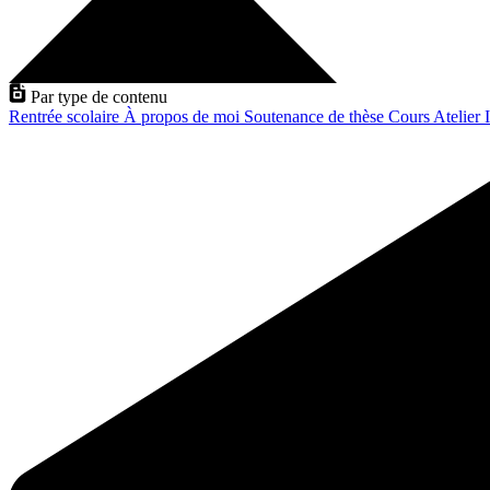
Par type de contenu
Rentrée scolaire
À propos de moi
Soutenance de thèse
Cours
Atelier