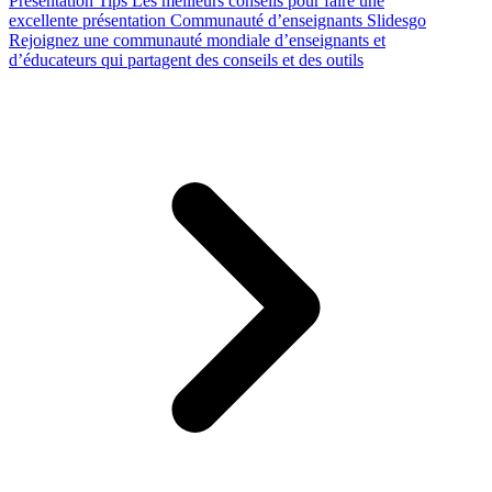
Presentation Tips
Les meilleurs conseils pour faire une
excellente présentation
Communauté d’enseignants Slidesgo
Rejoignez une communauté mondiale d’enseignants et
d’éducateurs qui partagent des conseils et des outils