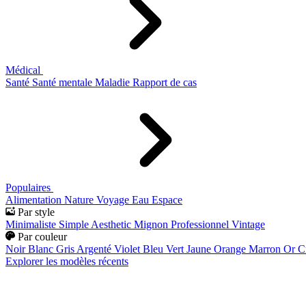
Médical
Santé
Santé mentale
Maladie
Rapport de cas
Populaires
Alimentation
Nature
Voyage
Eau
Espace
Par style
Minimaliste
Simple
Aesthetic
Mignon
Professionnel
Vintage
Par couleur
Noir
Blanc
Gris
Argenté
Violet
Bleu
Vert
Jaune
Orange
Marron
Or
C
Explorer les modèles récents