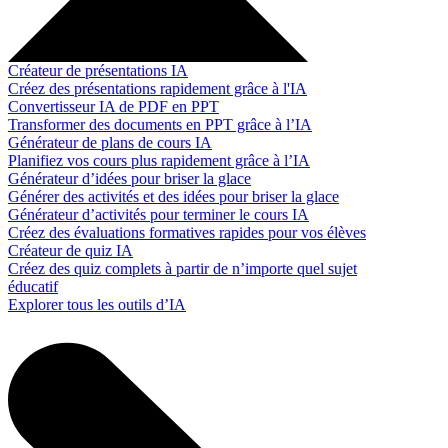
Créateur de présentations IA
Créez des présentations rapidement grâce à l'IA
Convertisseur IA de PDF en PPT
Transformer des documents en PPT grâce à l’IA
Générateur de plans de cours IA
Planifiez vos cours plus rapidement grâce à l’IA
Générateur d’idées pour briser la glace
Générer des activités et des idées pour briser la glace
Générateur d’activités pour terminer le cours IA
Créez des évaluations formatives rapides pour vos élèves
Créateur de quiz IA
Créez des quiz complets à partir de n’importe quel sujet
éducatif
Explorer tous les outils d’IA