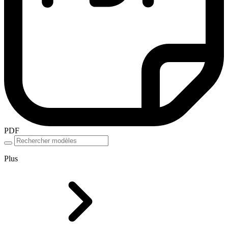
PDF
Plus