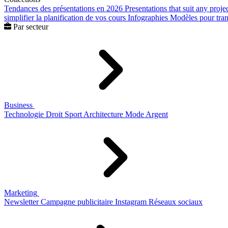
Tendances des présentations en 2026
Presentations that suit any proje
simplifier la planification de vos cours
Infographies
Modèles pour trans
Par secteur
Business
Technologie
Droit
Sport
Architecture
Mode
Argent
Marketing
Newsletter
Campagne publicitaire
Instagram
Réseaux sociaux