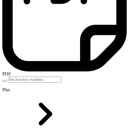
PDF
Plus