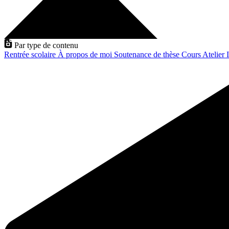
Par type de contenu
Rentrée scolaire
À propos de moi
Soutenance de thèse
Cours
Atelier