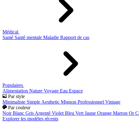
Médical
Santé
Santé mentale
Maladie
Rapport de cas
Populaires
Alimentation
Nature
Voyage
Eau
Espace
Par style
Minimaliste
Simple
Aesthetic
Mignon
Professionnel
Vintage
Par couleur
Noir
Blanc
Gris
Argenté
Violet
Bleu
Vert
Jaune
Orange
Marron
Or
C
Explorer les modèles récents