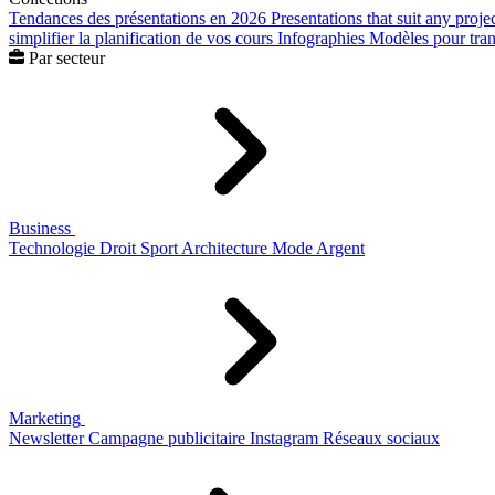
Tendances des présentations en 2026
Presentations that suit any proje
simplifier la planification de vos cours
Infographies
Modèles pour trans
Par secteur
Business
Technologie
Droit
Sport
Architecture
Mode
Argent
Marketing
Newsletter
Campagne publicitaire
Instagram
Réseaux sociaux