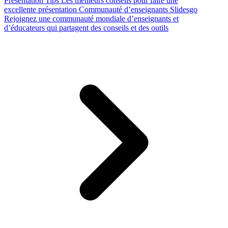
Presentation Tips
Les meilleurs conseils pour faire une
excellente présentation
Communauté d’enseignants Slidesgo
Rejoignez une communauté mondiale d’enseignants et
d’éducateurs qui partagent des conseils et des outils