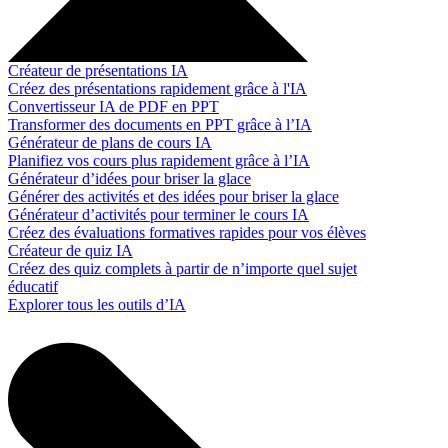
Créateur de présentations IA
Créez des présentations rapidement grâce à l'IA
Convertisseur IA de PDF en PPT
Transformer des documents en PPT grâce à l’IA
Générateur de plans de cours IA
Planifiez vos cours plus rapidement grâce à l’IA
Générateur d’idées pour briser la glace
Générer des activités et des idées pour briser la glace
Générateur d’activités pour terminer le cours IA
Créez des évaluations formatives rapides pour vos élèves
Créateur de quiz IA
Créez des quiz complets à partir de n’importe quel sujet
éducatif
Explorer tous les outils d’IA