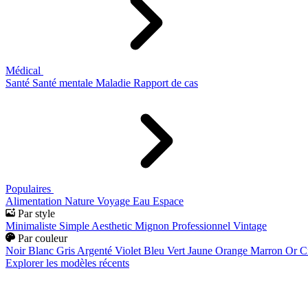
Médical
Santé
Santé mentale
Maladie
Rapport de cas
Populaires
Alimentation
Nature
Voyage
Eau
Espace
Par style
Minimaliste
Simple
Aesthetic
Mignon
Professionnel
Vintage
Par couleur
Noir
Blanc
Gris
Argenté
Violet
Bleu
Vert
Jaune
Orange
Marron
Or
C
Explorer les modèles récents