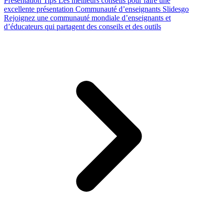
Presentation Tips
Les meilleurs conseils pour faire une
excellente présentation
Communauté d’enseignants Slidesgo
Rejoignez une communauté mondiale d’enseignants et
d’éducateurs qui partagent des conseils et des outils