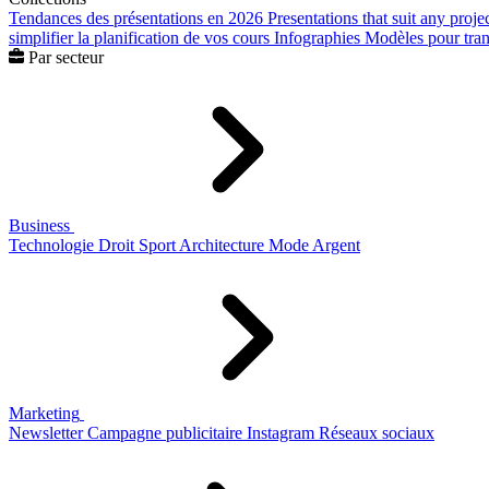
Tendances des présentations en 2026
Presentations that suit any proje
simplifier la planification de vos cours
Infographies
Modèles pour trans
Par secteur
Business
Technologie
Droit
Sport
Architecture
Mode
Argent
Marketing
Newsletter
Campagne publicitaire
Instagram
Réseaux sociaux