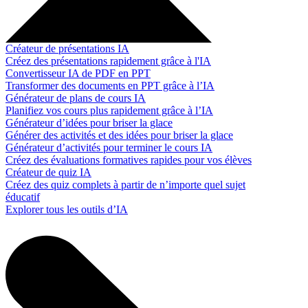
Créateur de présentations IA
Créez des présentations rapidement grâce à l'IA
Convertisseur IA de PDF en PPT
Transformer des documents en PPT grâce à l’IA
Générateur de plans de cours IA
Planifiez vos cours plus rapidement grâce à l’IA
Générateur d’idées pour briser la glace
Générer des activités et des idées pour briser la glace
Générateur d’activités pour terminer le cours IA
Créez des évaluations formatives rapides pour vos élèves
Créateur de quiz IA
Créez des quiz complets à partir de n’importe quel sujet
éducatif
Explorer tous les outils d’IA