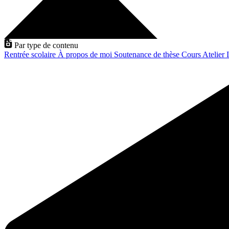
Par type de contenu
Rentrée scolaire
À propos de moi
Soutenance de thèse
Cours
Atelier