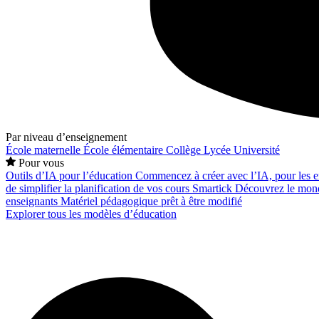
Par niveau d’enseignement
École maternelle
École élémentaire
Collège
Lycée
Université
Pour vous
Outils d’IA pour l’éducation
Commencez à créer avec l’IA, pour les en
de simplifier la planification de vos cours
Smartick
Découvrez le mond
enseignants
Matériel pédagogique prêt à être modifié
Explorer tous les modèles d’éducation