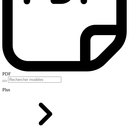
PDF
Plus