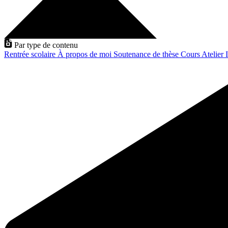
Par type de contenu
Rentrée scolaire
À propos de moi
Soutenance de thèse
Cours
Atelier