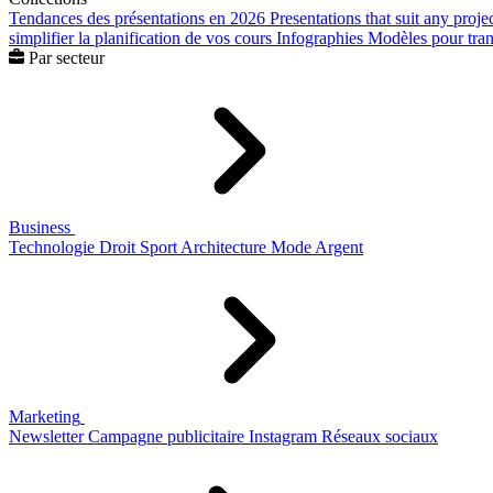
Tendances des présentations en 2026
Presentations that suit any proje
simplifier la planification de vos cours
Infographies
Modèles pour trans
Par secteur
Business
Technologie
Droit
Sport
Architecture
Mode
Argent
Marketing
Newsletter
Campagne publicitaire
Instagram
Réseaux sociaux