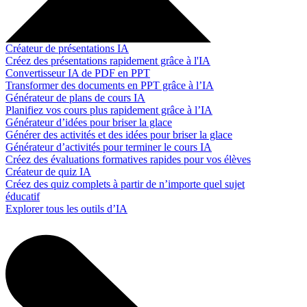
Créateur de présentations IA
Créez des présentations rapidement grâce à l'IA
Convertisseur IA de PDF en PPT
Transformer des documents en PPT grâce à l’IA
Générateur de plans de cours IA
Planifiez vos cours plus rapidement grâce à l’IA
Générateur d’idées pour briser la glace
Générer des activités et des idées pour briser la glace
Générateur d’activités pour terminer le cours IA
Créez des évaluations formatives rapides pour vos élèves
Créateur de quiz IA
Créez des quiz complets à partir de n’importe quel sujet
éducatif
Explorer tous les outils d’IA