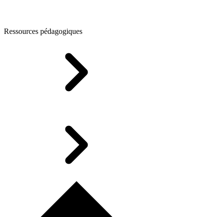
Ressources pédagogiques