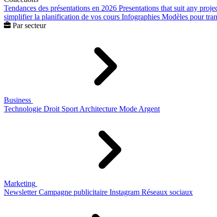
Tendances des présentations en 2026
Presentations that suit any proje
simplifier la planification de vos cours
Infographies
Modèles pour trans
Par secteur
Business
Technologie
Droit
Sport
Architecture
Mode
Argent
Marketing
Newsletter
Campagne publicitaire
Instagram
Réseaux sociaux