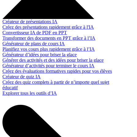
Créateur de présentations IA
Créez des présentations rapidement grâce à l'IA
Convertisseur IA de PDF en PPT
Transformer des documents en PPT grâce à l’IA
Générateur de plans de cours IA
Planifiez vos cours plus rapidement grâce à l’IA
Générateur d’idées pour briser la glace
Générer des activités et des idées pour briser la glace
Générateur d’activités pour terminer le cours IA
Créez des évaluations formatives rapides pour vos élèves
Créateur de quiz IA
Créez des quiz complets à partir de n’importe quel sujet
éducatif
Explorer tous les outils d’IA