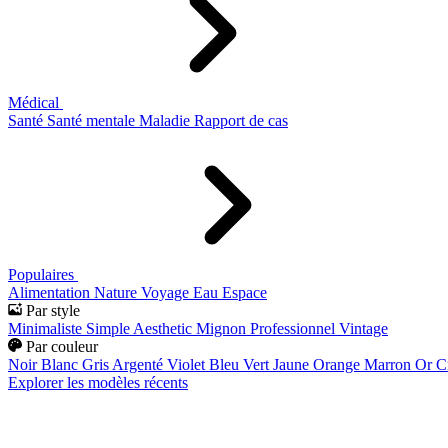
Médical
Santé
Santé mentale
Maladie
Rapport de cas
Populaires
Alimentation
Nature
Voyage
Eau
Espace
Par style
Minimaliste
Simple
Aesthetic
Mignon
Professionnel
Vintage
Par couleur
Noir
Blanc
Gris
Argenté
Violet
Bleu
Vert
Jaune
Orange
Marron
Or
C
Explorer les modèles récents