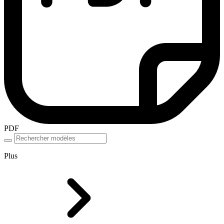
PDF
Plus