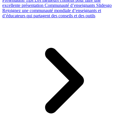
Presentation Tips
Les meilleurs conseils pour faire une
excellente présentation
Communauté d’enseignants Slidesgo
Rejoignez une communauté mondiale d’enseignants et
d’éducateurs qui partagent des conseils et des outils