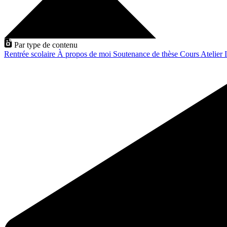
Par type de contenu
Rentrée scolaire
À propos de moi
Soutenance de thèse
Cours
Atelier