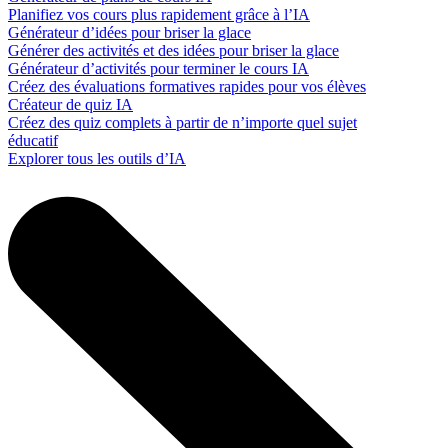
Planifiez vos cours plus rapidement grâce à l’IA
Générateur d’idées pour briser la glace
Générer des activités et des idées pour briser la glace
Générateur d’activités pour terminer le cours IA
Créez des évaluations formatives rapides pour vos élèves
Créateur de quiz IA
Créez des quiz complets à partir de n’importe quel sujet
éducatif
Explorer tous les outils d’IA