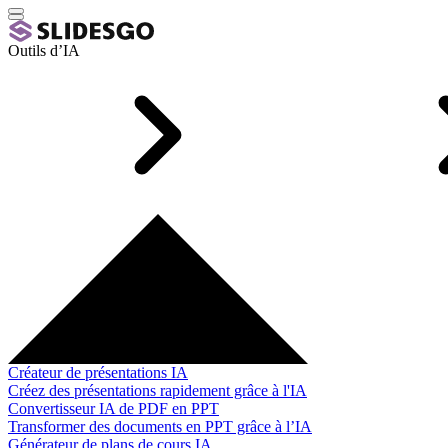
Outils d’IA
Créateur de présentations IA
Créez des présentations rapidement grâce à l'IA
Convertisseur IA de PDF en PPT
Transformer des documents en PPT grâce à l’IA
Générateur de plans de cours IA