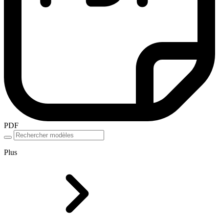
PDF
Plus