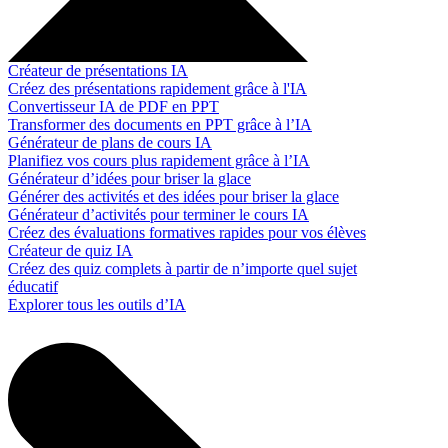
Créateur de présentations IA
Créez des présentations rapidement grâce à l'IA
Convertisseur IA de PDF en PPT
Transformer des documents en PPT grâce à l’IA
Générateur de plans de cours IA
Planifiez vos cours plus rapidement grâce à l’IA
Générateur d’idées pour briser la glace
Générer des activités et des idées pour briser la glace
Générateur d’activités pour terminer le cours IA
Créez des évaluations formatives rapides pour vos élèves
Créateur de quiz IA
Créez des quiz complets à partir de n’importe quel sujet
éducatif
Explorer tous les outils d’IA