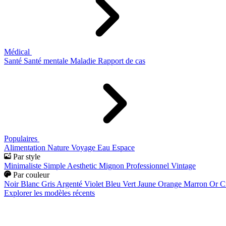
Médical
Santé
Santé mentale
Maladie
Rapport de cas
Populaires
Alimentation
Nature
Voyage
Eau
Espace
Par style
Minimaliste
Simple
Aesthetic
Mignon
Professionnel
Vintage
Par couleur
Noir
Blanc
Gris
Argenté
Violet
Bleu
Vert
Jaune
Orange
Marron
Or
C
Explorer les modèles récents