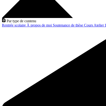
Par type de contenu
Rentrée scolaire
À propos de moi
Soutenance de thèse
Cours
Atelier