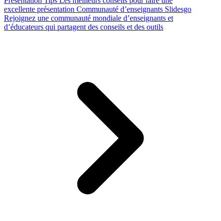
Presentation Tips
Les meilleurs conseils pour faire une
excellente présentation
Communauté d’enseignants Slidesgo
Rejoignez une communauté mondiale d’enseignants et
d’éducateurs qui partagent des conseils et des outils