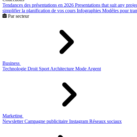
Tendances des présentations en 2026
Presentations that suit any proje
simplifier la planification de vos cours
Infographies
Modèles pour trans
Par secteur
Business
Technologie
Droit
Sport
Architecture
Mode
Argent
Marketing
Newsletter
Campagne publicitaire
Instagram
Réseaux sociaux