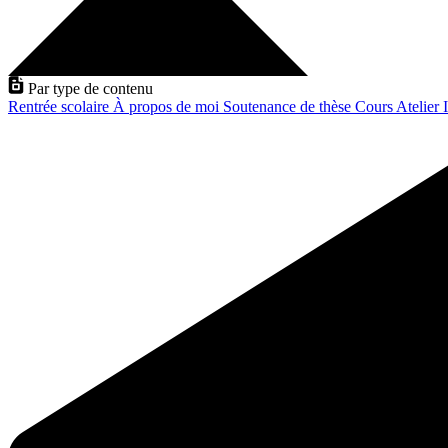
Par type de contenu
Rentrée scolaire
À propos de moi
Soutenance de thèse
Cours
Atelier