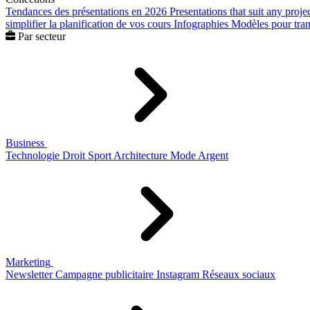
Tendances des présentations en 2026
Presentations that suit any proje
simplifier la planification de vos cours
Infographies
Modèles pour trans
Par secteur
Business
Technologie
Droit
Sport
Architecture
Mode
Argent
Marketing
Newsletter
Campagne publicitaire
Instagram
Réseaux sociaux