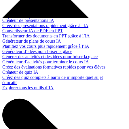
Créateur de présentations IA
Créez des présentations rapidement grâce à l'IA
Convertisseur IA de PDF en PPT
Transformer des documents en PPT grâce à l’IA
Générateur de plans de cours IA
Planifiez vos cours plus rapidement grâce à l’IA
Générateur d’idées pour briser la glace
Générer des activités et des idées pour briser la glace
Générateur d’activités pour terminer le cours IA
Créez des évaluations formatives rapides pour vos élèves
Créateur de quiz IA
Créez des quiz complets à partir de n’importe quel sujet
éducatif
Explorer tous les outils d’IA