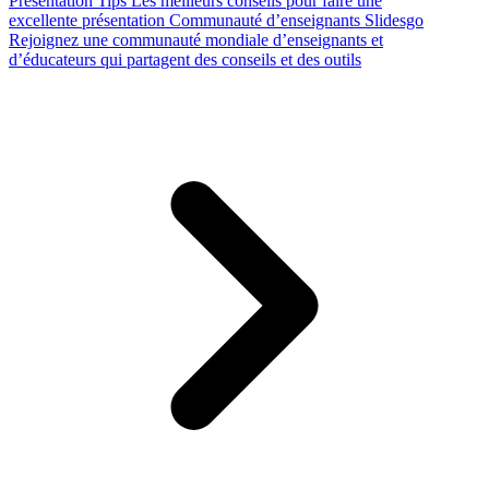
Presentation Tips
Les meilleurs conseils pour faire une
excellente présentation
Communauté d’enseignants Slidesgo
Rejoignez une communauté mondiale d’enseignants et
d’éducateurs qui partagent des conseils et des outils