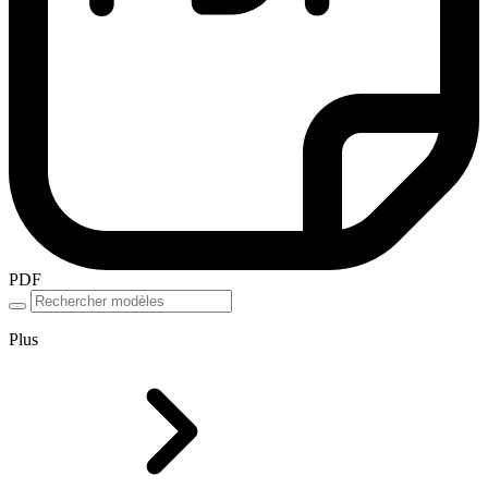
PDF
Plus