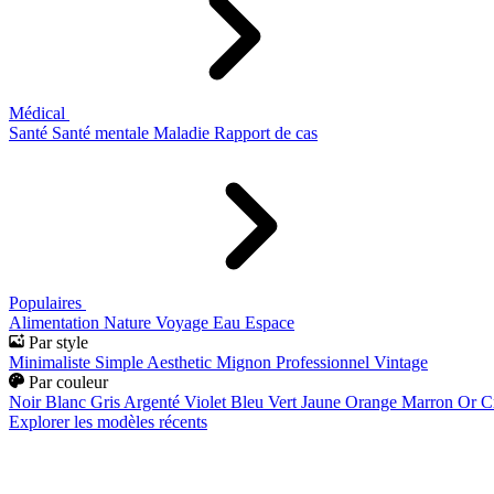
Médical
Santé
Santé mentale
Maladie
Rapport de cas
Populaires
Alimentation
Nature
Voyage
Eau
Espace
Par style
Minimaliste
Simple
Aesthetic
Mignon
Professionnel
Vintage
Par couleur
Noir
Blanc
Gris
Argenté
Violet
Bleu
Vert
Jaune
Orange
Marron
Or
C
Explorer les modèles récents