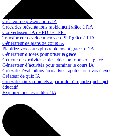
Créateur de présentations IA
Créez des présentations rapidement grâce à l'IA
Convertisseur IA de PDF en PPT
Transformer des documents en PPT grâce à l’IA
Générateur de plans de cours IA
Planifiez vos cours plus rapidement grâce à l’IA
Générateur d’idées pour briser la glace
Générer des activités et des idées pour briser la glace
Générateur d’activités pour terminer le cours IA
Créez des évaluations formatives rapides pour vos élèves
Créateur de quiz IA
Créez des quiz complets à partir de n’importe quel sujet
éducatif
Explorer tous les outils d’IA