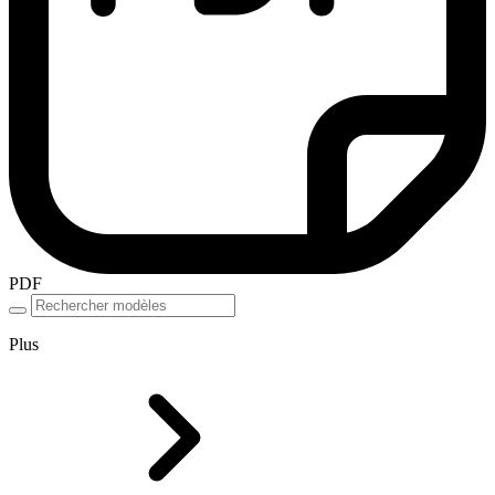
PDF
Plus