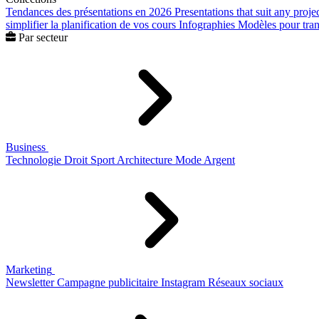
Tendances des présentations en 2026
Presentations that suit any proje
simplifier la planification de vos cours
Infographies
Modèles pour trans
Par secteur
Business
Technologie
Droit
Sport
Architecture
Mode
Argent
Marketing
Newsletter
Campagne publicitaire
Instagram
Réseaux sociaux