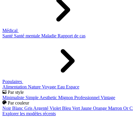
Médical
Santé
Santé mentale
Maladie
Rapport de cas
Populaires
Alimentation
Nature
Voyage
Eau
Espace
Par style
Minimaliste
Simple
Aesthetic
Mignon
Professionnel
Vintage
Par couleur
Noir
Blanc
Gris
Argenté
Violet
Bleu
Vert
Jaune
Orange
Marron
Or
C
Explorer les modèles récents