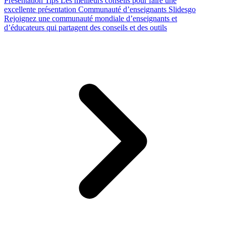
Presentation Tips
Les meilleurs conseils pour faire une
excellente présentation
Communauté d’enseignants Slidesgo
Rejoignez une communauté mondiale d’enseignants et
d’éducateurs qui partagent des conseils et des outils