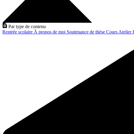
Par type de contenu
Rentrée scolaire
À propos de moi
Soutenance de thèse
Cours
Atelier