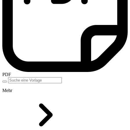
PDF
Mehr