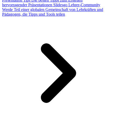
Presentation Tips
Die besten Tipps zum Erstellen
hervorragender Präsentationen
Slidesgo Lehrer-Community
Werde Teil einer globalen Gemeinschaft von Lehrkräften und
Pädagogen, die Tipps und Tools teilen