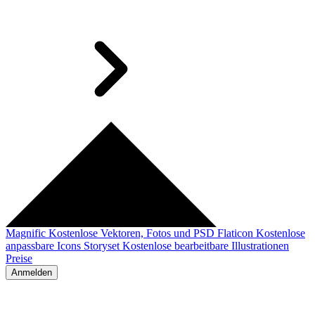
Magnific
Kostenlose Vektoren, Fotos und PSD
Flaticon
Kostenlose
anpassbare Icons
Storyset
Kostenlose bearbeitbare Illustrationen
Preise
Anmelden