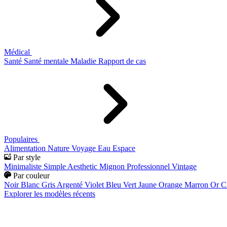
Médical
Santé
Santé mentale
Maladie
Rapport de cas
Populaires
Alimentation
Nature
Voyage
Eau
Espace
Par style
Minimaliste
Simple
Aesthetic
Mignon
Professionnel
Vintage
Par couleur
Noir
Blanc
Gris
Argenté
Violet
Bleu
Vert
Jaune
Orange
Marron
Or
C
Explorer les modèles récents