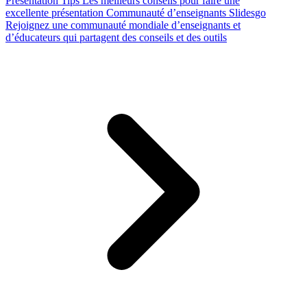
Presentation Tips
Les meilleurs conseils pour faire une
excellente présentation
Communauté d’enseignants Slidesgo
Rejoignez une communauté mondiale d’enseignants et
d’éducateurs qui partagent des conseils et des outils