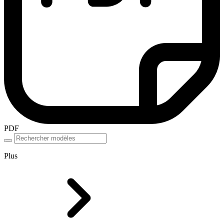
PDF
Plus