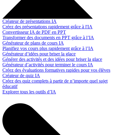
Créateur de présentations IA
Créez des présentations rapidement grâce à l'IA
Convertisseur IA de PDF en PPT
Transformer des documents en PPT grâce à l’IA
Générateur de plans de cours IA
Planifiez vos cours plus rapidement grâce à l’IA
Générateur d’idées pour briser la glace
Générer des activités et des idées pour briser la glace
Générateur d’activités pour terminer le cours IA
Créez des évaluations formatives rapides pour vos élèves
Créateur de quiz IA
Créez des quiz complets à partir de n’importe quel sujet
éducatif
Explorer tous les outils d’IA