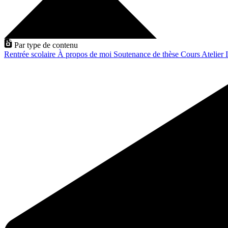
Par type de contenu
Rentrée scolaire
À propos de moi
Soutenance de thèse
Cours
Atelier