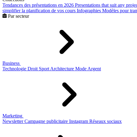
Tendances des présentations en 2026
Presentations that suit any proje
simplifier la planification de vos cours
Infographies
Modèles pour trans
Par secteur
Business
Technologie
Droit
Sport
Architecture
Mode
Argent
Marketing
Newsletter
Campagne publicitaire
Instagram
Réseaux sociaux