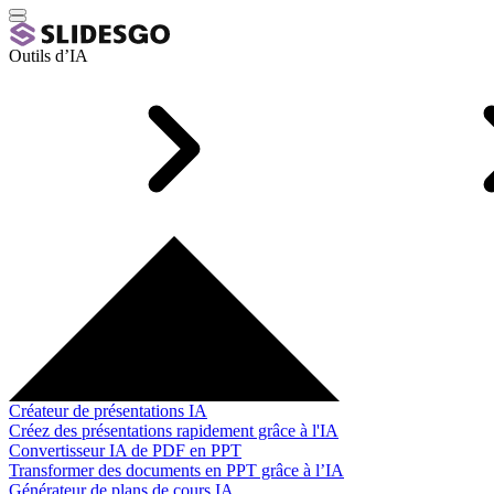
Outils d’IA
Créateur de présentations IA
Créez des présentations rapidement grâce à l'IA
Convertisseur IA de PDF en PPT
Transformer des documents en PPT grâce à l’IA
Générateur de plans de cours IA