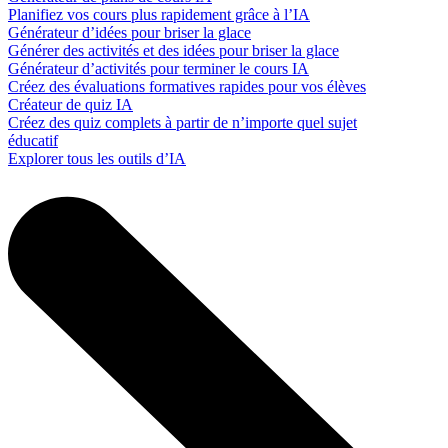
Planifiez vos cours plus rapidement grâce à l’IA
Générateur d’idées pour briser la glace
Générer des activités et des idées pour briser la glace
Générateur d’activités pour terminer le cours IA
Créez des évaluations formatives rapides pour vos élèves
Créateur de quiz IA
Créez des quiz complets à partir de n’importe quel sujet
éducatif
Explorer tous les outils d’IA