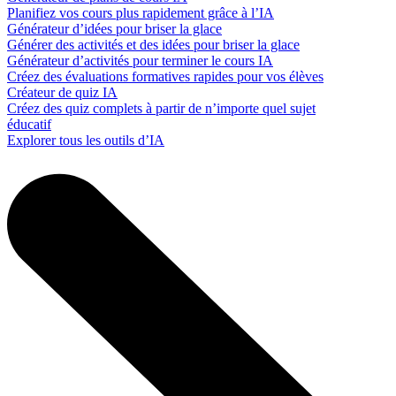
Planifiez vos cours plus rapidement grâce à l’IA
Générateur d’idées pour briser la glace
Générer des activités et des idées pour briser la glace
Générateur d’activités pour terminer le cours IA
Créez des évaluations formatives rapides pour vos élèves
Créateur de quiz IA
Créez des quiz complets à partir de n’importe quel sujet
éducatif
Explorer tous les outils d’IA