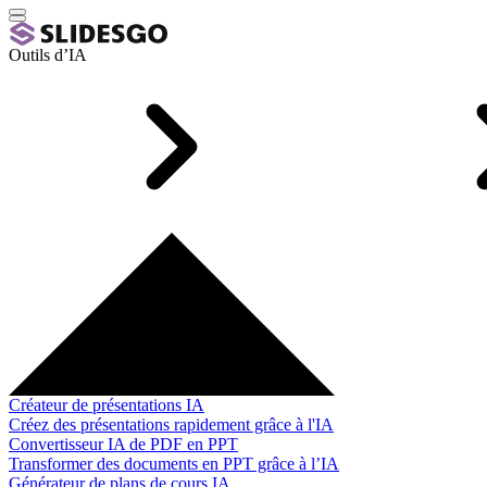
Outils d’IA
Créateur de présentations IA
Créez des présentations rapidement grâce à l'IA
Convertisseur IA de PDF en PPT
Transformer des documents en PPT grâce à l’IA
Générateur de plans de cours IA