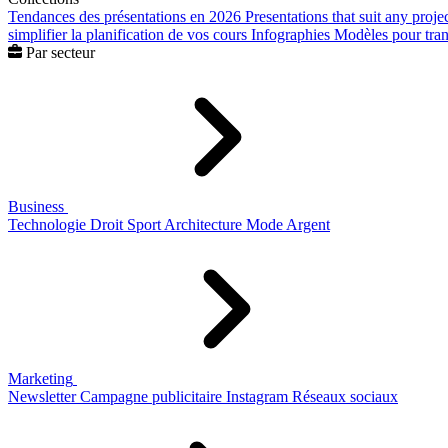
Tendances des présentations en 2026
Presentations that suit any proje
simplifier la planification de vos cours
Infographies
Modèles pour trans
Par secteur
Business
Technologie
Droit
Sport
Architecture
Mode
Argent
Marketing
Newsletter
Campagne publicitaire
Instagram
Réseaux sociaux