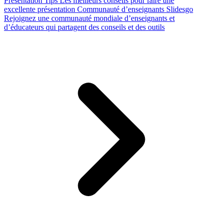
Presentation Tips
Les meilleurs conseils pour faire une
excellente présentation
Communauté d’enseignants Slidesgo
Rejoignez une communauté mondiale d’enseignants et
d’éducateurs qui partagent des conseils et des outils