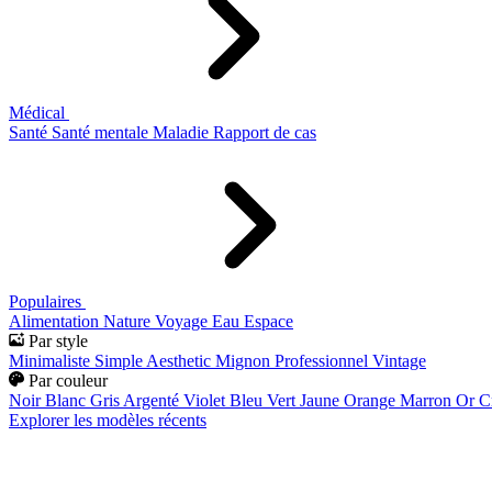
Médical
Santé
Santé mentale
Maladie
Rapport de cas
Populaires
Alimentation
Nature
Voyage
Eau
Espace
Par style
Minimaliste
Simple
Aesthetic
Mignon
Professionnel
Vintage
Par couleur
Noir
Blanc
Gris
Argenté
Violet
Bleu
Vert
Jaune
Orange
Marron
Or
C
Explorer les modèles récents