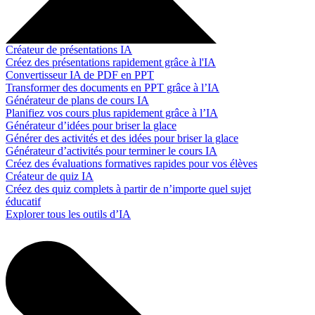
Créateur de présentations IA
Créez des présentations rapidement grâce à l'IA
Convertisseur IA de PDF en PPT
Transformer des documents en PPT grâce à l’IA
Générateur de plans de cours IA
Planifiez vos cours plus rapidement grâce à l’IA
Générateur d’idées pour briser la glace
Générer des activités et des idées pour briser la glace
Générateur d’activités pour terminer le cours IA
Créez des évaluations formatives rapides pour vos élèves
Créateur de quiz IA
Créez des quiz complets à partir de n’importe quel sujet
éducatif
Explorer tous les outils d’IA