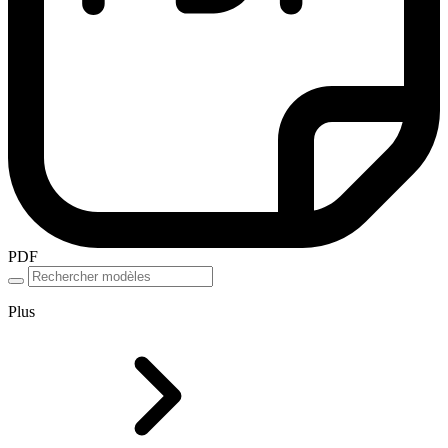
PDF
Plus