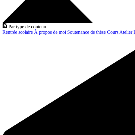
Par type de contenu
Rentrée scolaire
À propos de moi
Soutenance de thèse
Cours
Atelier