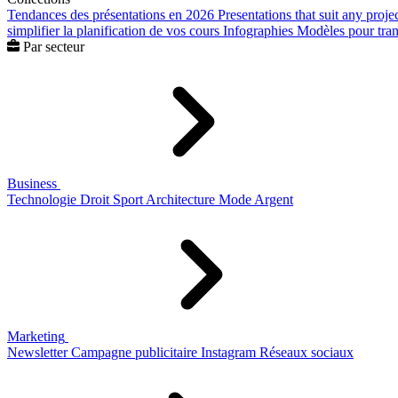
Tendances des présentations en 2026
Presentations that suit any proje
simplifier la planification de vos cours
Infographies
Modèles pour trans
Par secteur
Business
Technologie
Droit
Sport
Architecture
Mode
Argent
Marketing
Newsletter
Campagne publicitaire
Instagram
Réseaux sociaux