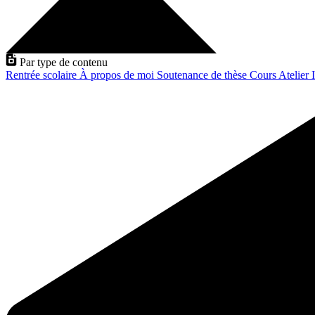
Par type de contenu
Rentrée scolaire
À propos de moi
Soutenance de thèse
Cours
Atelier