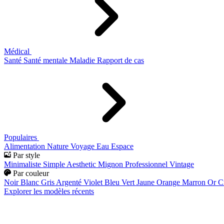
Médical
Santé
Santé mentale
Maladie
Rapport de cas
Populaires
Alimentation
Nature
Voyage
Eau
Espace
Par style
Minimaliste
Simple
Aesthetic
Mignon
Professionnel
Vintage
Par couleur
Noir
Blanc
Gris
Argenté
Violet
Bleu
Vert
Jaune
Orange
Marron
Or
C
Explorer les modèles récents