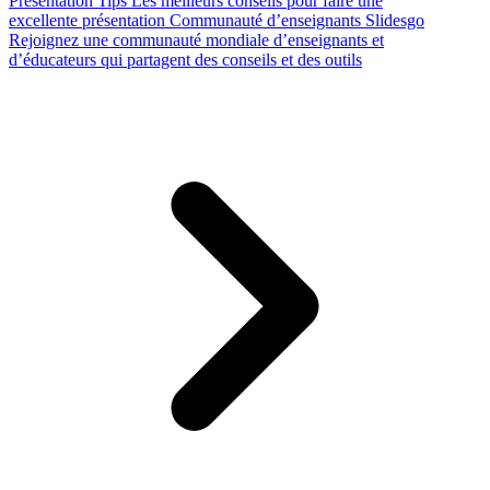
Presentation Tips
Les meilleurs conseils pour faire une
excellente présentation
Communauté d’enseignants Slidesgo
Rejoignez une communauté mondiale d’enseignants et
d’éducateurs qui partagent des conseils et des outils