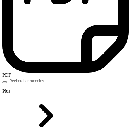
PDF
Plus