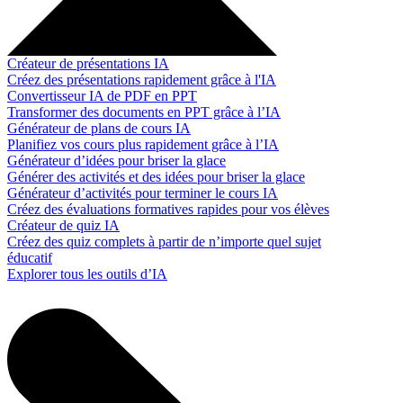
Créateur de présentations IA
Créez des présentations rapidement grâce à l'IA
Convertisseur IA de PDF en PPT
Transformer des documents en PPT grâce à l’IA
Générateur de plans de cours IA
Planifiez vos cours plus rapidement grâce à l’IA
Générateur d’idées pour briser la glace
Générer des activités et des idées pour briser la glace
Générateur d’activités pour terminer le cours IA
Créez des évaluations formatives rapides pour vos élèves
Créateur de quiz IA
Créez des quiz complets à partir de n’importe quel sujet
éducatif
Explorer tous les outils d’IA