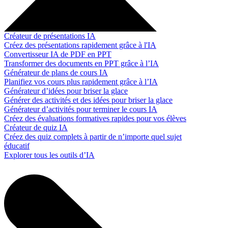
Créateur de présentations IA
Créez des présentations rapidement grâce à l'IA
Convertisseur IA de PDF en PPT
Transformer des documents en PPT grâce à l’IA
Générateur de plans de cours IA
Planifiez vos cours plus rapidement grâce à l’IA
Générateur d’idées pour briser la glace
Générer des activités et des idées pour briser la glace
Générateur d’activités pour terminer le cours IA
Créez des évaluations formatives rapides pour vos élèves
Créateur de quiz IA
Créez des quiz complets à partir de n’importe quel sujet
éducatif
Explorer tous les outils d’IA