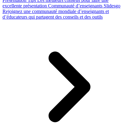
Presentation Tips
Les meilleurs conseils pour faire une
excellente présentation
Communauté d’enseignants Slidesgo
Rejoignez une communauté mondiale d’enseignants et
d’éducateurs qui partagent des conseils et des outils