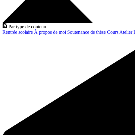
Par type de contenu
Rentrée scolaire
À propos de moi
Soutenance de thèse
Cours
Atelier