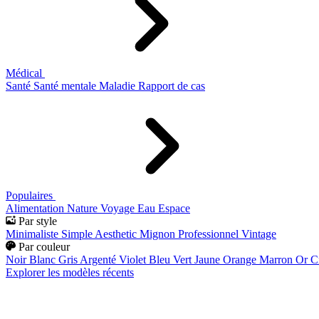
Médical
Santé
Santé mentale
Maladie
Rapport de cas
Populaires
Alimentation
Nature
Voyage
Eau
Espace
Par style
Minimaliste
Simple
Aesthetic
Mignon
Professionnel
Vintage
Par couleur
Noir
Blanc
Gris
Argenté
Violet
Bleu
Vert
Jaune
Orange
Marron
Or
C
Explorer les modèles récents