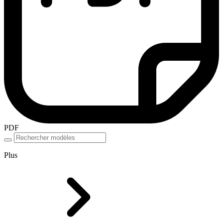
PDF
Plus