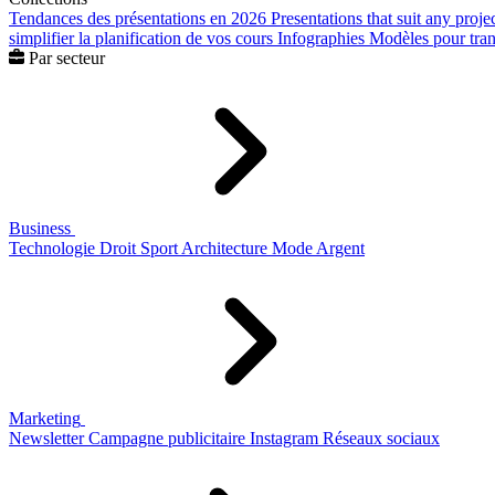
Tendances des présentations en 2026
Presentations that suit any proje
simplifier la planification de vos cours
Infographies
Modèles pour trans
Par secteur
Business
Technologie
Droit
Sport
Architecture
Mode
Argent
Marketing
Newsletter
Campagne publicitaire
Instagram
Réseaux sociaux