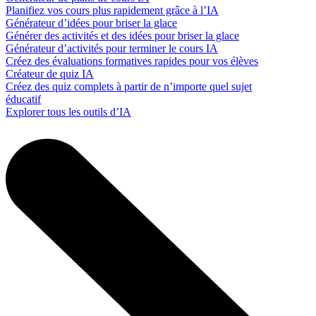
Planifiez vos cours plus rapidement grâce à l’IA
Générateur d’idées pour briser la glace
Générer des activités et des idées pour briser la glace
Générateur d’activités pour terminer le cours IA
Créez des évaluations formatives rapides pour vos élèves
Créateur de quiz IA
Créez des quiz complets à partir de n’importe quel sujet
éducatif
Explorer tous les outils d’IA