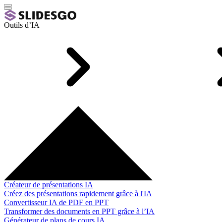
Outils d’IA
Créateur de présentations IA
Créez des présentations rapidement grâce à l'IA
Convertisseur IA de PDF en PPT
Transformer des documents en PPT grâce à l’IA
Générateur de plans de cours IA