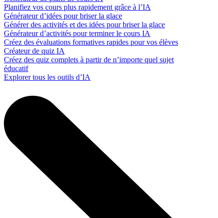
Planifiez vos cours plus rapidement grâce à l’IA
Générateur d’idées pour briser la glace
Générer des activités et des idées pour briser la glace
Générateur d’activités pour terminer le cours IA
Créez des évaluations formatives rapides pour vos élèves
Créateur de quiz IA
Créez des quiz complets à partir de n’importe quel sujet
éducatif
Explorer tous les outils d’IA