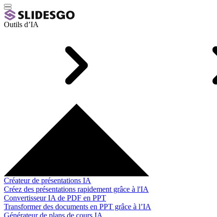
Outils d’IA
Créateur de présentations IA
Créez des présentations rapidement grâce à l'IA
Convertisseur IA de PDF en PPT
Transformer des documents en PPT grâce à l’IA
Générateur de plans de cours IA