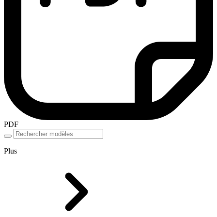
PDF
Plus