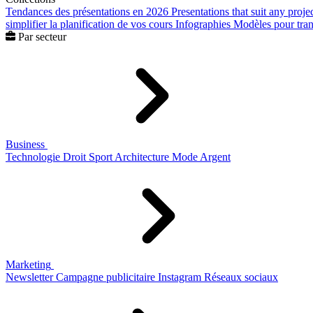
Tendances des présentations en 2026
Presentations that suit any proje
simplifier la planification de vos cours
Infographies
Modèles pour trans
Par secteur
Business
Technologie
Droit
Sport
Architecture
Mode
Argent
Marketing
Newsletter
Campagne publicitaire
Instagram
Réseaux sociaux