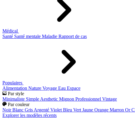
Médical
Santé
Santé mentale
Maladie
Rapport de cas
Populaires
Alimentation
Nature
Voyage
Eau
Espace
Par style
Minimaliste
Simple
Aesthetic
Mignon
Professionnel
Vintage
Par couleur
Noir
Blanc
Gris
Argenté
Violet
Bleu
Vert
Jaune
Orange
Marron
Or
C
Explorer les modèles récents