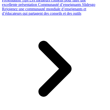
Presentation Tips
Les meilleurs conseils pour faire une
excellente présentation
Communauté d’enseignants Slidesgo
Rejoignez une communauté mondiale d’enseignants et
d’éducateurs qui partagent des conseils et des outils