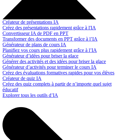
Créateur de présentations IA
Créez des présentations rapidement grâce à l'IA
Convertisseur IA de PDF en PPT
Transformer des documents en PPT grâce à l’IA
Générateur de plans de cours IA
Planifiez vos cours plus rapidement grâce à l’IA
Générateur d’idées pour briser la glace
Générer des activités et des idées pour briser la glace
Générateur d’activités pour terminer le cours IA
Créez des évaluations formatives rapides pour vos élèves
Créateur de quiz IA
Créez des quiz complets à partir de n’importe quel sujet
éducatif
Explorer tous les outils d’IA