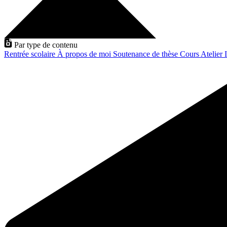
Par type de contenu
Rentrée scolaire
À propos de moi
Soutenance de thèse
Cours
Atelier