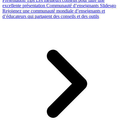
Presentation Tips
Les meilleurs conseils pour faire une
excellente présentation
Communauté d’enseignants Slidesgo
Rejoignez une communauté mondiale d’enseignants et
d’éducateurs qui partagent des conseils et des outils