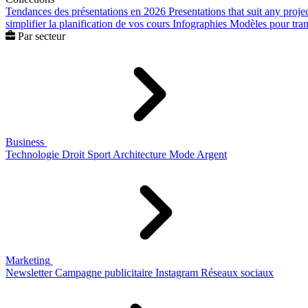
Tendances des présentations en 2026
Presentations that suit any proje
simplifier la planification de vos cours
Infographies
Modèles pour trans
Par secteur
Business
Technologie
Droit
Sport
Architecture
Mode
Argent
Marketing
Newsletter
Campagne publicitaire
Instagram
Réseaux sociaux