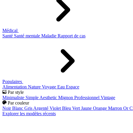
Médical
Santé
Santé mentale
Maladie
Rapport de cas
Populaires
Alimentation
Nature
Voyage
Eau
Espace
Par style
Minimaliste
Simple
Aesthetic
Mignon
Professionnel
Vintage
Par couleur
Noir
Blanc
Gris
Argenté
Violet
Bleu
Vert
Jaune
Orange
Marron
Or
C
Explorer les modèles récents