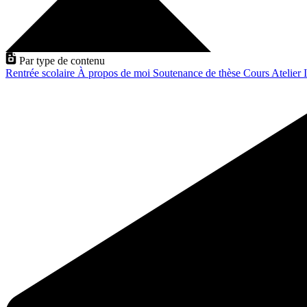
Par type de contenu
Rentrée scolaire
À propos de moi
Soutenance de thèse
Cours
Atelier