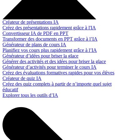
Créateur de présentations IA
Créez des présentations rapidement grâce à l'IA
Convertisseur IA de PDF en PPT
Transformer des documents en PPT grâce à l’IA
Générateur de plans de cours IA
Planifiez vos cours plus rapidement grâce à l’IA
Générateur d’idées pour briser la glace
Générer des activités et des idées pour briser la glace
Générateur d’activités pour terminer le cours IA
Créez des évaluations formatives rapides pour vos élèves
Créateur de quiz IA
Créez des quiz complets à partir de n’importe quel sujet
éducatif
Explorer tous les outils d’IA