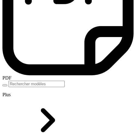
PDF
Plus