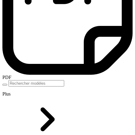
PDF
Plus