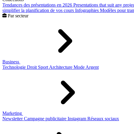
Tendances des présentations en 2026
Presentations that suit any proje
simplifier la planification de vos cours
Infographies
Modèles pour trans
Par secteur
Business
Technologie
Droit
Sport
Architecture
Mode
Argent
Marketing
Newsletter
Campagne publicitaire
Instagram
Réseaux sociaux