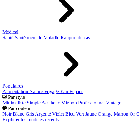
Médical
Santé
Santé mentale
Maladie
Rapport de cas
Populaires
Alimentation
Nature
Voyage
Eau
Espace
Par style
Minimaliste
Simple
Aesthetic
Mignon
Professionnel
Vintage
Par couleur
Noir
Blanc
Gris
Argenté
Violet
Bleu
Vert
Jaune
Orange
Marron
Or
C
Explorer les modèles récents