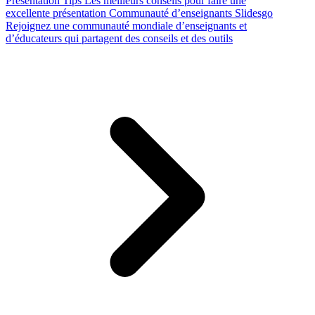
Presentation Tips
Les meilleurs conseils pour faire une
excellente présentation
Communauté d’enseignants Slidesgo
Rejoignez une communauté mondiale d’enseignants et
d’éducateurs qui partagent des conseils et des outils