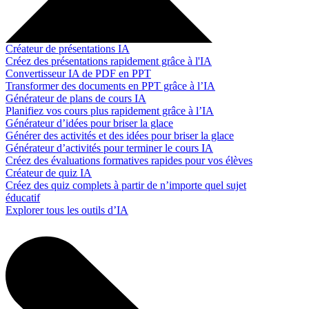
Créateur de présentations IA
Créez des présentations rapidement grâce à l'IA
Convertisseur IA de PDF en PPT
Transformer des documents en PPT grâce à l’IA
Générateur de plans de cours IA
Planifiez vos cours plus rapidement grâce à l’IA
Générateur d’idées pour briser la glace
Générer des activités et des idées pour briser la glace
Générateur d’activités pour terminer le cours IA
Créez des évaluations formatives rapides pour vos élèves
Créateur de quiz IA
Créez des quiz complets à partir de n’importe quel sujet
éducatif
Explorer tous les outils d’IA