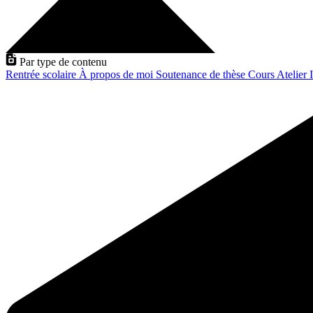
Par type de contenu
Rentrée scolaire
À propos de moi
Soutenance de thèse
Cours
Atelier